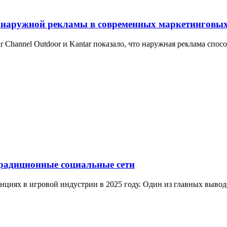
ь наружной рекламы в современных маркетинговых
r Channel Outdoor и Kantar показало, что наружная реклама спо
традиционные социальные сети
енциях в игровой индустрии в 2025 году. Один из главных выводо