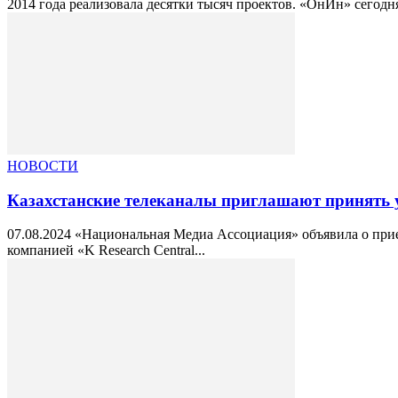
2014 года реализовала десятки тысяч проектов. «ОнИн» сегодня
НОВОСТИ
Казахстанские телеканалы приглашают принять 
07.08.2024 «Национальная Медиа Ассоциация» объявила о прием
компанией «K Research Central...