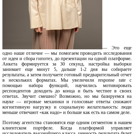
— Это еще
одно наше отличие — мы помогаем проводить исследования
от идеи и сбора гипотез, до презентации на одной платформе.
Анкета формируется за 30 секунд, настройка выборки
занимает еще минут 5, дальше 1-2 дня вы собираете
результаты, а затем получаете готовый предварительный отчет
в нескольких форматах. Мы увеличили response rate с
помощью набора функций, научились мотивировать
респондентов доходить до конца и быть честнее в своих
ответах. Звучит смешно? Возможно, но мы базируемся на
науке — игровые механики и голосовые ответы снижают
когнитивную нагрузку и социальную желательность: люди
меньше отвечают «как надо» и больше как есть на самом деле.
Поэтому агентства становятся еще одним сегментом в нашем
клиентском портфеле. Когда платформой управляет
исследователь высочайшего класса, ценность результата будет