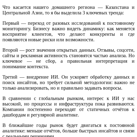
Что касается нашего домашнего региона — Казахстана и
Центральной Азии, то я бы выделила 3 ключевых тренда:
Первый — переход от разовых исследований к постоянному
мониторингу. Бизнесу важно видеть динамику: как меняется
восприятие клиентов, что делают конкуренты и где
появляются новые риски или возможности.
Второй — рост значения открытых данных. Отзывы, соцсети,
сайты и рекламная активность становятся частью анализа. Но
ключевое — не сбор, а правильная интерпретация и
понимание контекста.
Третий — внедрение ИИ. Он ускоряет обработку данных и
поиск инсайтов, но требует сильной методологии: важно не
только анализировать, но и правильно задавать вопросы.
В сравнении с глобальным рынком, интерес к ИИ у нас
высокий, но процессы и инфраструктура пока развиваются.
Компании постепенно переходят от статичных отчётов к
дашбордам и регулярной аналитике.
В ближайшие годы рынок будет двигаться к постоянной
аналитике: меньше отчётов, больше быстрых инсайтов и связи
с реальными решениями.