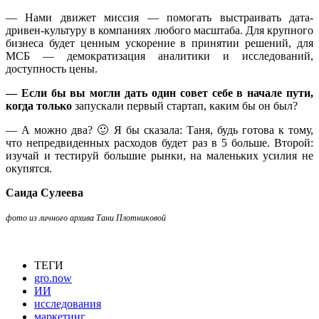
— Нами движет миссия — помогать выстраивать дата-
дривен-культуру в компаниях любого масштаба. Для крупного
бизнеса будет ценным ускорение в принятии решений, для
МСБ — демократизация аналитики и исследований,
доступность цены.
— Если бы вы могли дать один совет себе в начале пути,
когда только
запускали первый стартап, каким бы он был?
— А можно два? 🙂 Я бы сказала: Таня, будь готова к тому,
что непредвиденных расходов будет раз в 5 больше. Второй:
изучай и тестируй большие рынки, на маленьких усилия не
окупятся.
Саида Сулеева
фото из личного архива Тани Плотниковой
ТЕГИ
gro.now
ИИ
исследования
маркетинг