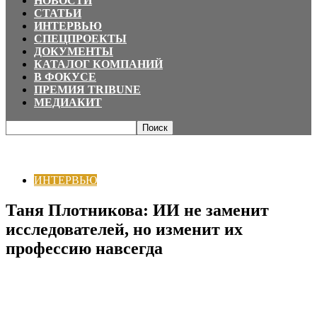
НОВОСТИ
СТАТЬИ
ИНТЕРВЬЮ
СПЕЦПРОЕКТЫ
ДОКУМЕНТЫ
КАТАЛОГ КОМПАНИЙ
В ФОКУСЕ
ПРЕМИЯ TRIBUNE
МЕДИАКИТ
Главная
ИНТЕРВЬЮ
Таня Плотникова: ИИ не заменит исследователей,
но изменит их профессию навсегда
ИНТЕРВЬЮ
Таня Плотникова: ИИ не заменит
исследователей, но изменит их
профессию навсегда