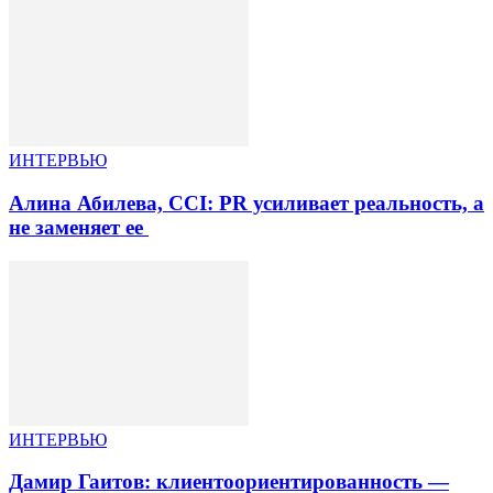
ИНТЕРВЬЮ
Алина Абилева, CCI: PR усиливает реальность, а
не заменяет ее
ИНТЕРВЬЮ
Дамир Гаитов: клиентоориентированность —