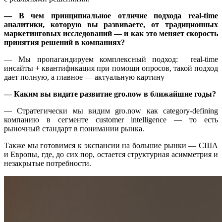
— В чем принципиальное отличие подхода real-time
аналитики, которую вы развиваете, от традиционных
маркетинговых исследований — и как это меняет скорость
принятия решений в компаниях?
— Мы пропагандируем комплексный подход: real-time
инсайты + квантификация при помощи опросов, такой подход
дает полную, а главное — актуальную картину
— Каким вы видите развитие gro.now в ближайшие годы?
— Стратегически мы видим gro.now как category-defining
компанию в сегменте customer intelligence — то есть
рыночный стандарт в понимании рынка.
Также мы готовимся к экспансии на большие рынки — США
и Европы, где, до сих пор, остается структурная асимметрия и
незакрытые потребности.