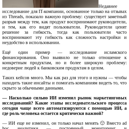
Недавнее
исследование для IT-компании, основанное только на отзывах
из Threads, показало важную проблему: существует заметный
разрыв между тем, как продукт воспринимают руководители,
и тем, как его видят пользователи. Руководители ценят
решение за гибкость, тогда как пользователи часто
воспринимают эту гибкость как сложность настройки и
неудобство в использовании.
Ещё один пример — исследование исламского
финансирования. Оно выявило не только отношение к
конкретным продуктам, но и более широкую проблему:
недоверие людей к банковским продуктам в целом.
Таких кейсов много. Мы как раз для этого и нужны — чтобы
находить такие инсайты и помогать компаниям видеть то, что
скрыто за обычными данными.
— Насколько сильно ИИ изменил рынок маркетинговых
исследований? Какие этапы исследовательского процесса
сегодня чаще всего автоматизируются с помощью ИИ, а
где роль человека остается критически важной?
— ИИ еще не изменил, он только начал менять 🙂 Вместо ad
hoc аналитики — постоянный мониторинг и