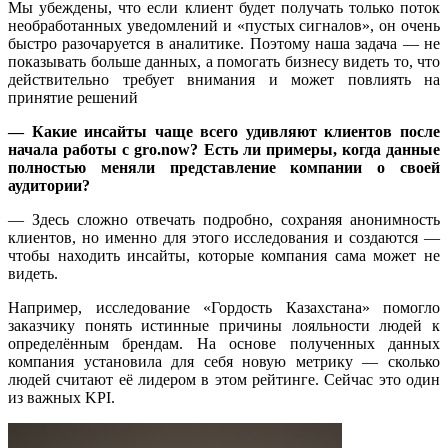
Мы убеждены, что если клиент будет получать только поток
необработанных уведомлений и «пустых сигналов», он очень
быстро разочаруется в аналитике. Поэтому наша задача — не
показывать больше данных, а помогать бизнесу видеть то, что
действительно требует внимания и может повлиять на
принятие решений
— Какие инсайты чаще всего удивляют клиентов после
начала работы с gro.now? Есть ли примеры, когда данные
полностью меняли представление компании о своей
аудитории?
— Здесь сложно отвечать подробно, сохраняя анонимность
клиентов, но именно для этого исследования и создаются —
чтобы находить инсайты, которые компания сама может не
видеть.
Например, исследование «Гордость Казахстана» помогло
заказчику понять истинные причины лояльности людей к
определённым брендам. На основе полученных данных
компания установила для себя новую метрику — сколько
людей считают её лидером в этом рейтинге. Сейчас это один
из важных KPI.