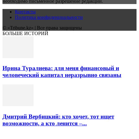
необходимо письменное разрешение редакции.
Контакты
Политика конфиденциальности
© «Tribune.kz» | Все права защищены
БОЛЬШЕ ИСТОРИЙ
Ирина Туралиева: для меня финансовый и
человеческий капитал неразрывно связаны
Дмитрий Вербицкий: кто хочет, тот ищет
возможности, а кто ленится –...