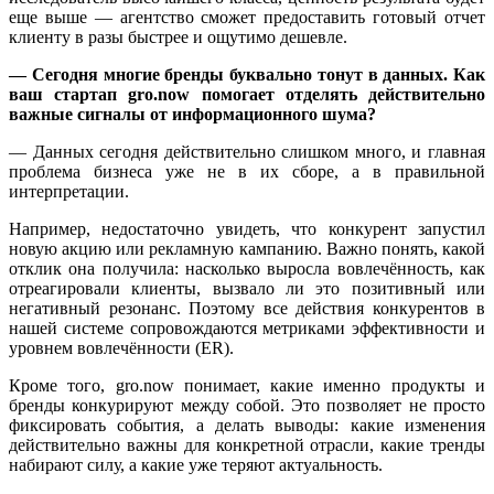
еще выше — агентство сможет предоставить готовый отчет
клиенту в разы быстрее и ощутимо дешевле.
— Сегодня многие бренды буквально тонут в данных. Как
ваш стартап gro.now помогает отделять действительно
важные сигналы от информационного шума?
— Данных сегодня действительно слишком много, и главная
проблема бизнеса уже не в их сборе, а в правильной
интерпретации.
Например, недостаточно увидеть, что конкурент запустил
новую акцию или рекламную кампанию. Важно понять, какой
отклик она получила: насколько выросла вовлечённость, как
отреагировали клиенты, вызвало ли это позитивный или
негативный резонанс. Поэтому все действия конкурентов в
нашей системе сопровождаются метриками эффективности и
уровнем вовлечённости (ER).
Кроме того, gro.now понимает, какие именно продукты и
бренды конкурируют между собой. Это позволяет не просто
фиксировать события, а делать выводы: какие изменения
действительно важны для конкретной отрасли, какие тренды
набирают силу, а какие уже теряют актуальность.