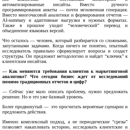
автоматизированные инсайты. Вместо ручного
программирования анкеты — почти мгновенная генерация.
Вместо многочасовой аналитики и формирования отчетов —
AI-summary и адаптивные выгрузки в нужных форматах.
Также в прошлое уходит “человеческий” перевод и
объединение языковых версий.
Что осталось — человек, который разбирается со сложными,
запутанными задачами. Когда ничего не понятно, опытный
исследователь правильно сформулирует вопросы и создаст
структуры. Он предложит методологию и найдет “ключик” к
клиентским инсайтам.
— Как меняются требования клиентов к маркетинговой
аналитике? Что сегодня бизнес ждет от исследований
помимо традиционных отчетов и цифр?
— Сейчас уже мало описать проблему, нужно предложить
решение. Но и это уже базовый уровень.
Более продвинутый — это просчитать вероятные сценарии и
предложить действия.
Именно комплексный подход, а не периодические “срезы”
позволяет накапливать историю, исследовать клиентские и