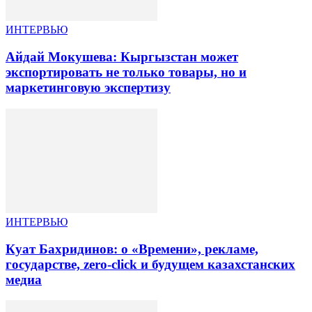
ИНТЕРВЬЮ
Айдай Мокушева: Кыргызстан может
экспортировать не только товары, но и
маркетинговую экспертизу
ИНТЕРВЬЮ
Куат Бахридинов: о «Времени», рекламе,
государстве, zero-click и будущем казахстанских
медиа