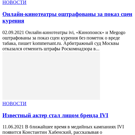
НОВОСТИ
Онлайн-кинотеатры оштрафованы за показ сцен
курения
02.09.2021 Онлайн-кинотеатры ivi, «Кинопоиск» и Megogo
оштрафованы за показ сцен курения без пометок о вреде
табака, пишет kommersant.ru. Арбитражный суд Москвы
отказался отменить штрафы Роскомнадзора в...
НОВОСТИ
Известный актер стал лицом бренда IVI
11.06.2021 В ближайшее время в медийных кампаниях IVI
появится Константин Хабенский, рассказывая о