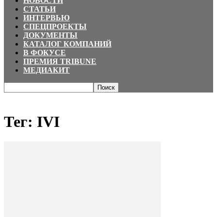
НОВОСТИ
СТАТЬИ
ИНТЕРВЬЮ
СПЕЦПРОЕКТЫ
ДОКУМЕНТЫ
КАТАЛОГ КОМПАНИЙ
В ФОКУСЕ
ПРЕМИЯ TRIBUNE
МЕДИАКИТ
Главная
Теги
IVI
Тег: IVI