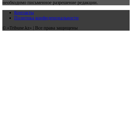
необходимо письменное разрешение редакции.
Контакты
Политика конфиденциальности
© «Tribune.kz» | Все права защищены