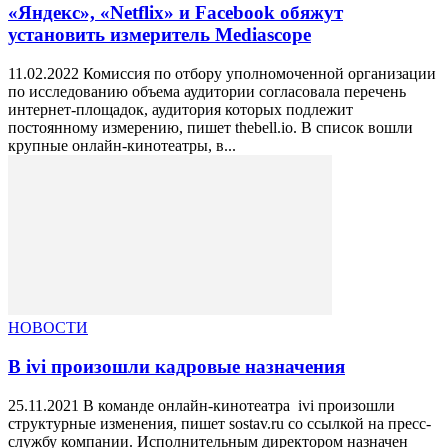
«Яндекс», «Netflix» и Facebook обяжут
установить измеритель Mediascope
11.02.2022 Комиссия по отбору уполномоченной организации
по исследованию объема аудитории согласовала перечень
интернет-площадок, аудитория которых подлежит
постоянному измерению, пишет thebell.io. В список вошли
крупные онлайн-кинотеатры, в...
НОВОСТИ
В ivi произошли кадровые назначения
25.11.2021 В команде онлайн-кинотеатра ivi произошли
структурные изменения, пишет sostav.ru со ссылкой на пресс-
службу компании. Исполнительным директором назначен