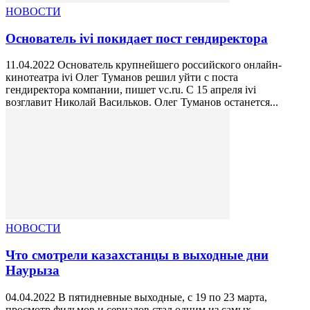
НОВОСТИ
Основатель ivi покидает пост гендиректора
11.04.2022 Основатель крупнейшего российского онлайн-
кинотеатра ivi Олег Туманов решил уйти с поста
гендиректора компании, пишет vc.ru. С 15 апреля ivi
возглавит Николай Васильков. Олег Туманов останется...
НОВОСТИ
Что смотрели казахстанцы в выходные дни
Наурыза
04.04.2022 В пятидневные выходные, с 19 по 23 марта,
просмотр фильмов и сериалов стал одним из самых