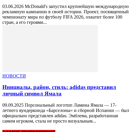
03.06.2026 McDonald's запустил крупнейшую международную
рекламную кампанию в своей истории. Проект, посвященный
чемпионату мира по футболу FIFA 2026, охватит более 100
стран, а его героями...
НОВОСТИ
Инициалы, район, стиль: аdidas представил
личный символ Ямала
09.09.2025 Персональный логотип Ламина Ямала — 17-
летнего вундеркинда «Барселоны» и сборной Испании — был
официально представлен аdidas. Эмблема, разработанная
самим игроком, стала не просто визуальным...