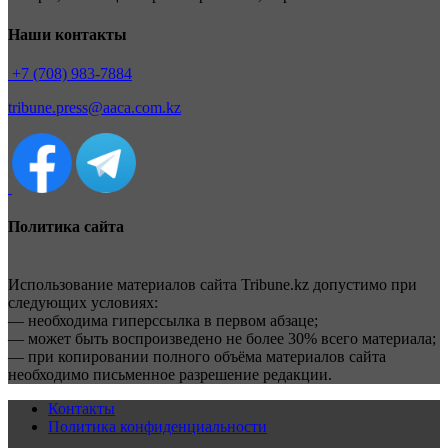
Наши контакты
+7 (708) 983-7884
tribune.press@aaca.com.kz
Политика сайта
Использование материалов сайта Tribune.kz допустимо при
следующих условиях:
— необходима гиперссылка в первом абзаце;
— может быть воспроизведено не более 30% всего материала;
— при копировании полного объёма материалов сайта
необходимо письменное разрешение редакции.
Контакты
Политика конфиденциальности