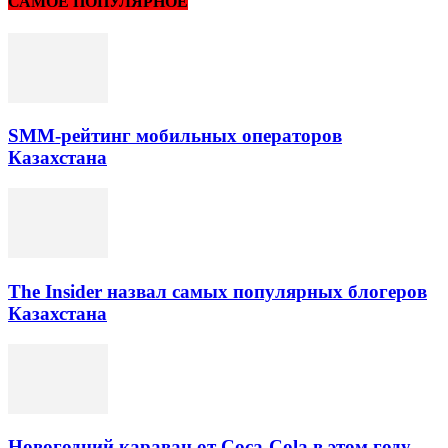
САМОЕ ПОПУЛЯРНОЕ
SMM-рейтинг мобильных операторов
Казахстана
The Insider назвал самых популярных блогеров
Казахстана
Новогодний караван от Coca-Cola в этом году