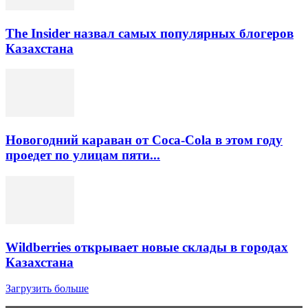
The Insider назвал самых популярных блогеров
Казахстана
Новогодний караван от Coca-Cola в этом году
проедет по улицам пяти...
Wildberries открывает новые склады в городах
Казахстана
Загрузить больше