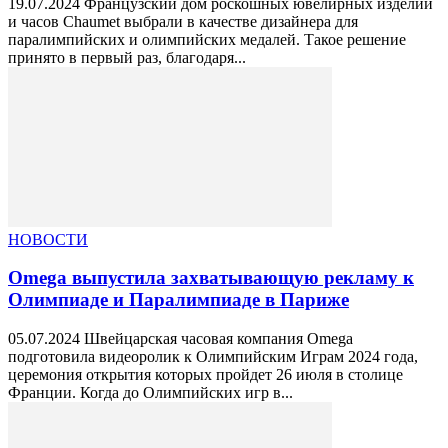
19.07.2024 Французский дом роскошных ювелирных изделий
и часов Chaumet выбрали в качестве дизайнера для
паралимпийских и олимпийских медалей. Такое решение
принято в первый раз, благодаря...
НОВОСТИ
Omega выпустила захватывающую рекламу к
Олимпиаде и Паралимпиаде в Париже
05.07.2024 Швейцарская часовая компания Omega
подготовила видеоролик к Олимпийским Играм 2024 года,
церемония открытия которых пройдет 26 июля в столице
Франции. Когда до Олимпийских игр в...