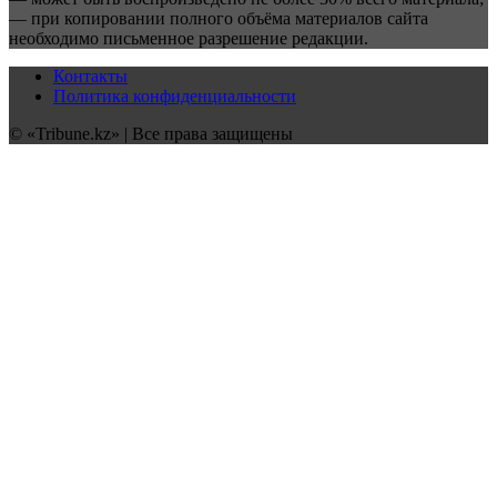
— при копировании полного объёма материалов сайта
необходимо письменное разрешение редакции.
Контакты
Политика конфиденциальности
© «Tribune.kz» | Все права защищены