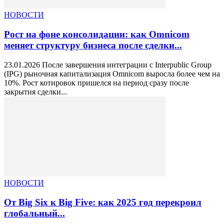
НОВОСТИ
Рост на фоне консолидации: как Omnicom
меняет структуру бизнеса после сделки...
23.01.2026 После завершения интеграции с Interpublic Group
(IPG) рыночная капитализация Omnicom выросла более чем на
10%. Рост котировок пришелся на период сразу после
закрытия сделки...
НОВОСТИ
От Big Six к Big Five: как 2025 год перекроил
глобальный...