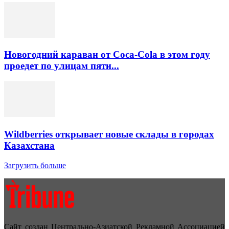
Новогодний караван от Coca-Cola в этом году
проедет по улицам пяти...
Wildberries открывает новые склады в городах
Казахстана
Загрузить больше
Сайт создан Центрально-Азиатской Рекламной Ассоциацией