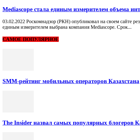
Mediascope стала единым измерителем объема инт
03.02.2022 Роскомнадзор (РКН) опубликовал на своем сайте ре
единым измерителем выбрана компания Mediascope. Срок...
САМОЕ ПОПУЛЯРНОЕ
SMM-рейтинг мобильных операторов Казахстана
The Insider назвал самых популярных блогеров К