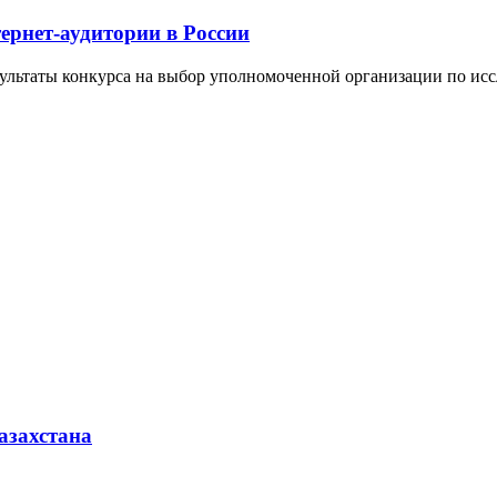
ернет-аудитории в России
зультаты конкурса на выбор уполномоченной организации по иссл
азахстана