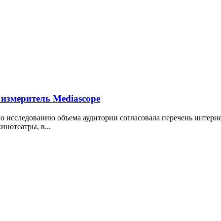
ь измеритель Mediascope
о исследованию объема аудитории согласовала перечень интерн
инотеатры, в...