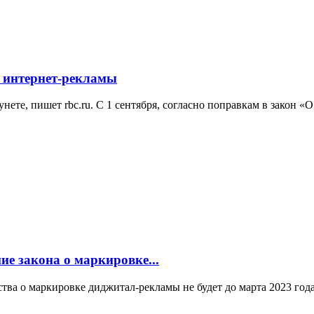
е интернет-рекламы
ете, пишет rbc.ru. С 1 сентября, согласно поправкам в закон «О 
ие закона о маркировке...
тва о маркировке диджитал-рекламы не будет до марта 2023 года