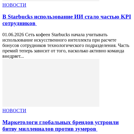
НОВОСТИ
В Starbucks использование ИИ стало частью KPI
сотрудников
01.06.2026 Сеть кофеен Starbucks начала учитывать
использование искусственного интеллекта при расчете
бонусов сотрудников технологического подразделения. Часть
премий теперь зависит от того, насколько активно команда
внедряет...
НОВОСТИ
Маркетологи глобальных брендов устроили
битву миллениалов против зумеров