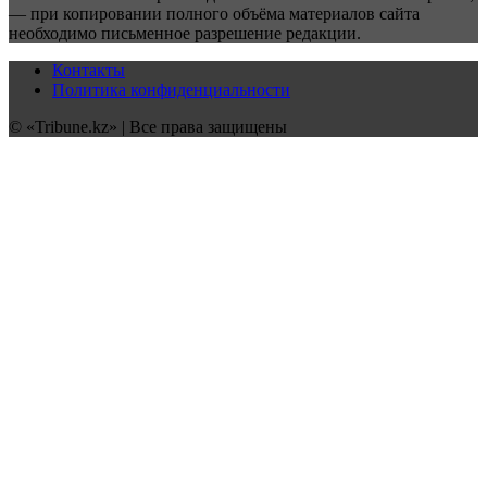
— при копировании полного объёма материалов сайта
необходимо письменное разрешение редакции.
Контакты
Политика конфиденциальности
© «Tribune.kz» | Все права защищены