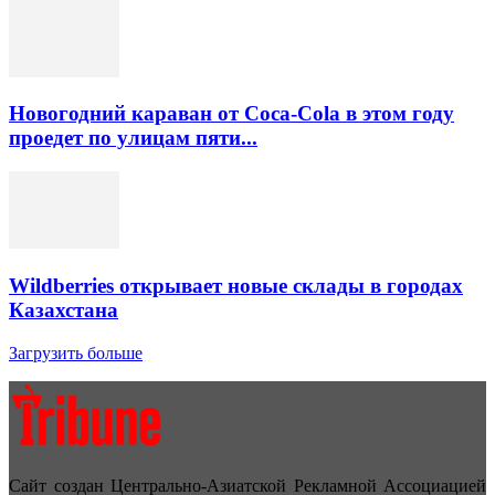
Новогодний караван от Coca-Cola в этом году
проедет по улицам пяти...
Wildberries открывает новые склады в городах
Казахстана
Загрузить больше
Сайт создан Центрально-Азиатской Рекламной Ассоциацией