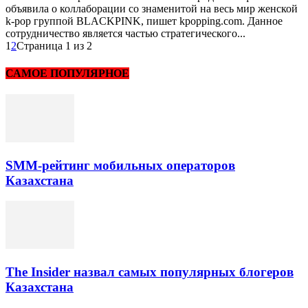
объявила о коллаборации со знаменитой на весь мир женской
k-pop группой BLACKPINK, пишет kpopping.com. Данное
сотрудничество является частью стратегического...
1
2
Страница 1 из 2
САМОЕ ПОПУЛЯРНОЕ
SMM-рейтинг мобильных операторов
Казахстана
The Insider назвал самых популярных блогеров
Казахстана