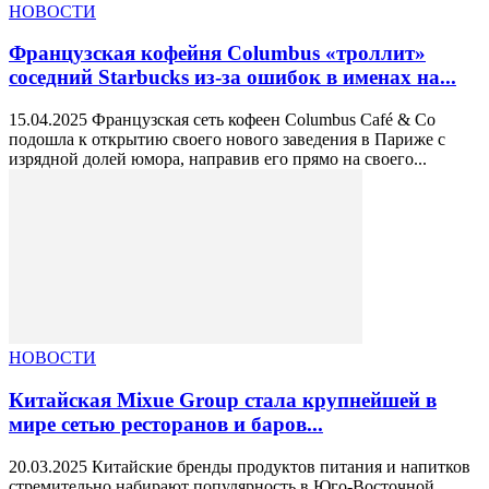
НОВОСТИ
Французская кофейня Columbus «троллит»
соседний Starbucks из-за ошибок в именах на...
15.04.2025 Французская сеть кофеен Columbus Café & Co
подошла к открытию своего нового заведения в Париже с
изрядной долей юмора, направив его прямо на своего...
НОВОСТИ
Китайская Mixue Group стала крупнейшей в
мире сетью ресторанов и баров...
20.03.2025 Китайские бренды продуктов питания и напитков
стремительно набирают популярность в Юго-Восточной