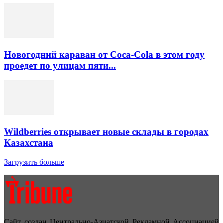
Новогодний караван от Coca-Cola в этом году
проедет по улицам пяти...
Wildberries открывает новые склады в городах
Казахстана
Загрузить больше
Сайт создан Центрально-Азиатской Рекламной Ассоциацией