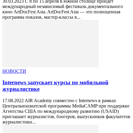
30.03.2023 С 8 по 15 апреля в южной столице пройдет
международный независимый фестиваль документального
кино ArtDocFest Asia. ArtDocFest Asia — это полноценная
программа показов, мастер-классы в...
НОВОСТИ
Internews запускает курсы по мобильной
журналистике
17.08.2022 AIR Academy совместно с Internews в рамках
Центральноазиатской программы MediaCAMP при поддержке
Агентства США по международному развитию (USAID)
приглашает журналистов, блогеров, выпускников факультетов
журналистики...