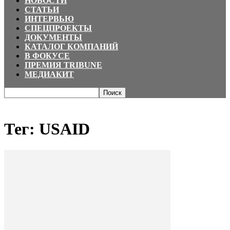
НОВОСТИ
СТАТЬИ
ИНТЕРВЬЮ
СПЕЦПРОЕКТЫ
ДОКУМЕНТЫ
КАТАЛОГ КОМПАНИЙ
В ФОКУСЕ
ПРЕМИЯ TRIBUNE
МЕДИАКИТ
Главная
Теги
USAID
Тег: USAID