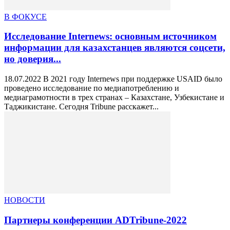
В ФОКУСЕ
Исследование Internews: основным источником
информации для казахстанцев являются соцсети,
но доверия...
18.07.2022 В 2021 году Internews при поддержке USAID было
проведено исследование по медиапотреблению и
медиаграмотности в трех странах – Казахстане, Узбекистане и
Таджикистане. Сегодня Tribune расскажет...
НОВОСТИ
Партнеры конференции ADTribune-2022