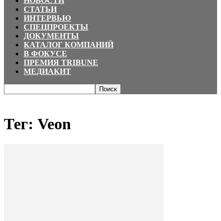
НОВОСТИ
СТАТЬИ
ИНТЕРВЬЮ
СПЕЦПРОЕКТЫ
ДОКУМЕНТЫ
КАТАЛОГ КОМПАНИЙ
В ФОКУСЕ
ПРЕМИЯ TRIBUNE
МЕДИАКИТ
Главная
Теги
Veon
Тег: Veon