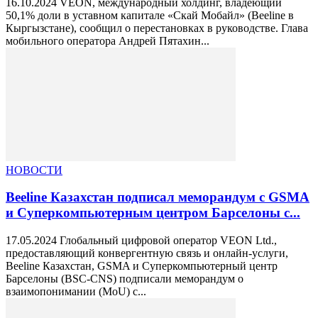
16.10.2024 VEON, международный холдинг, владеющий
50,1% доли в уставном капитале «Скай Мобайл» (Beeline в
Кыргызстане), сообщил о перестановках в руководстве. Глава
мобильного оператора Андрей Пятахин...
НОВОСТИ
Beeline Казахстан подписал меморандум с GSMA
и Суперкомпьютерным центром Барселоны с...
17.05.2024 Глобальный цифровой оператор VEON Ltd.,
предоставляющий конвергентную связь и онлайн-услуги,
Beeline Казахстан, GSMA и Суперкомпьютерный центр
Барселоны (BSC-CNS) подписали меморандум о
взаимопонимании (MoU) с...