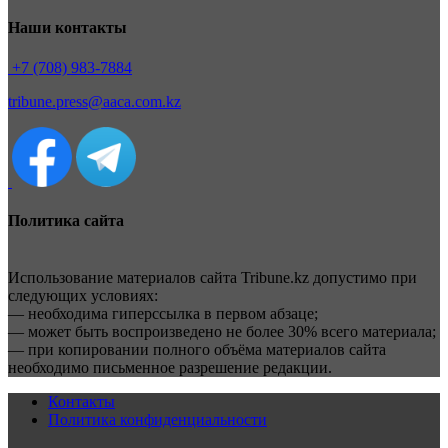
Наши контакты
+7 (708) 983-7884
tribune.press@aaca.com.kz
Политика сайта
Использование материалов сайта Tribune.kz допустимо при
следующих условиях:
— необходима гиперссылка в первом абзаце;
— может быть воспроизведено не более 30% всего материала;
— при копировании полного объёма материалов сайта
необходимо письменное разрешение редакции.
Контакты
Политика конфиденциальности