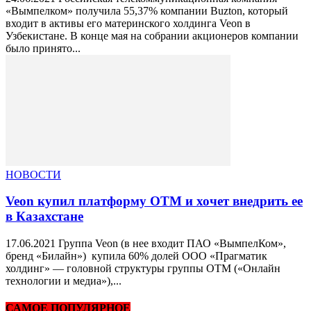
«Вымпелком» получила 55,37% компании Buzton, который
входит в активы его материнского холдинга Veon в
Узбекистане. В конце мая на собрании акционеров компании
было принято...
НОВОСТИ
Veon купил платформу OTM и хочет внедрить ее
в Казахстане
17.06.2021 Группа Veon (в нее входит ПАО «ВымпелКом»,
бренд «Билайн») купила 60% долей ООО «Прагматик
холдинг» — головной структуры группы ОТМ («Онлайн
технологии и медиа»),...
САМОЕ ПОПУЛЯРНОЕ