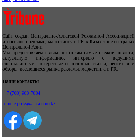
Сайт создан Центрально-Азиатской Рекламной Ассоциацией
и посвящен рекламе, маркетингу и PR в Казахстане и странах
Центральной Азии.
Мы предоставляем своим читателям самые свежие новости,
актуальную информацию, интервью с ведущими
специалистами, интересные и полезные статьи, рейтинги и
обзоры, касающиеся рынка рекламы, маркетинга и PR.
Наши контакты
+7 (708) 983-7884
tribune.press@aaca.com.kz