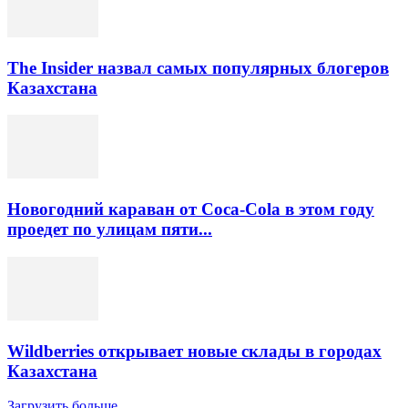
The Insider назвал самых популярных блогеров
Казахстана
Новогодний караван от Coca-Cola в этом году
проедет по улицам пяти...
Wildberries открывает новые склады в городах
Казахстана
Загрузить больше