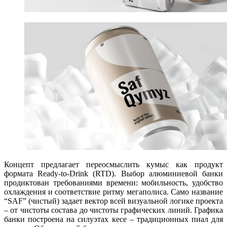
Концепт предлагает переосмыслить кумыс как продукт
формата Ready-to-Drink (RTD). Выбор алюминиевой банки
продиктован требованиями времени: мобильность, удобство
охлаждения и соответствие ритму мегаполиса. Само название
“SAF” (чистый) задает вектор всей визуальной логике проекта
– от чистоты состава до чистоты графических линий. Графика
банки построена на силуэтах кесе – традиционных пиал для