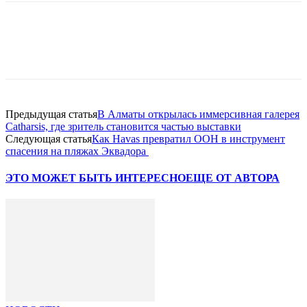
Facebook
WhatsApp
Telegram
Предыдущая статья
В Алматы открылась иммерсивная галерея
Catharsis, где зритель становится частью выставки
Следующая статья
Как Havas превратил OOH в инструмент
спасения на пляжах Эквадора
ЭТО МОЖЕТ БЫТЬ ИНТЕРЕСНО
ЕЩЕ ОТ АВТОРА