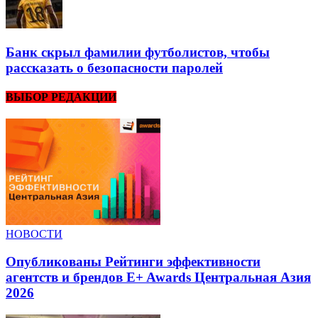
Банк скрыл фамилии футболистов, чтобы
рассказать о безопасности паролей
ВЫБОР РЕДАКЦИИ
НОВОСТИ
Опубликованы Рейтинги эффективности
агентств и брендов E+ Awards Центральная Азия
2026