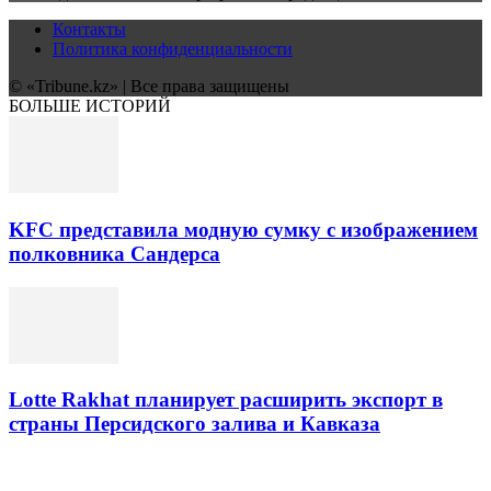
Контакты
Политика конфиденциальности
© «Tribune.kz» | Все права защищены
БОЛЬШЕ ИСТОРИЙ
KFC представила модную сумку с изображением
полковника Сандерса
Lotte Rakhat планирует расширить экспорт в
страны Персидского залива и Кавказа