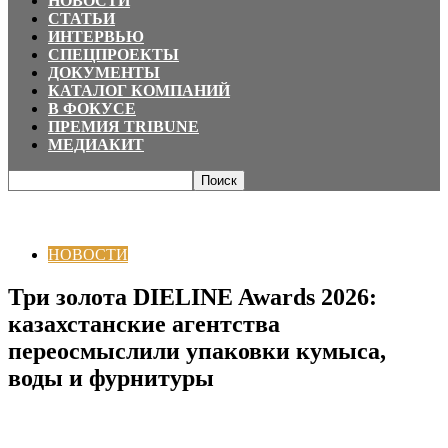
НОВОСТИ
СТАТЬИ
ИНТЕРВЬЮ
СПЕЦПРОЕКТЫ
ДОКУМЕНТЫ
КАТАЛОГ КОМПАНИЙ
В ФОКУСЕ
ПРЕМИЯ TRIBUNE
МЕДИАКИТ
Главная
НОВОСТИ
Три золота DIELINE Awards 2026: казахстанские
агентства переосмыслили упаковки кумыса, воды и...
НОВОСТИ
Три золота DIELINE Awards 2026:
казахстанские агентства
переосмыслили упаковки кумыса,
воды и фурнитуры