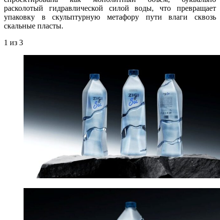
расколотый гидравлической силой воды, что превращает
упаковку в скульптурную метафору пути влаги сквозь
скальные пласты.
1
из 3