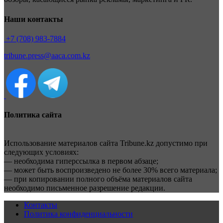
Наши контакты
+7 (708) 983-7884
tribune.press@aaca.com.kz
Политика сайта
Использование материалов сайта Tribune.kz допустимо при
следующих условиях:
— необходима гиперссылка в первом абзаце;
— может быть воспроизведено не более 30% всего материала;
— при копировании полного объёма материалов сайта
необходимо письменное разрешение редакции.
Контакты
Политика конфиденциальности