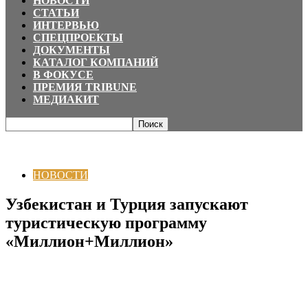
НОВОСТИ
СТАТЬИ
ИНТЕРВЬЮ
СПЕЦПРОЕКТЫ
ДОКУМЕНТЫ
КАТАЛОГ КОМПАНИЙ
В ФОКУСЕ
ПРЕМИЯ TRIBUNE
МЕДИАКИТ
Главная
НОВОСТИ
Узбекистан и Турция запускают туристическую
программу «Миллион+Миллион»
НОВОСТИ
Узбекистан и Турция запускают
туристическую программу
«Миллион+Миллион»