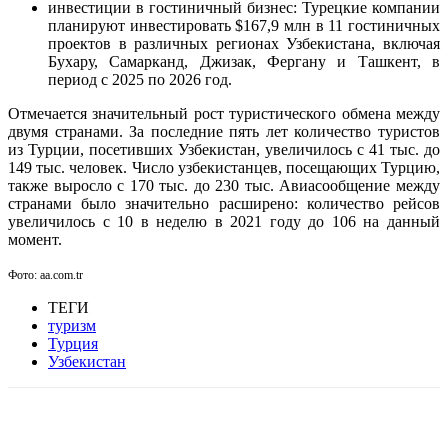
инвестиции в гостиничный бизнес: Турецкие компании
планируют инвестировать $167,9 млн в 11 гостиничных
проектов в различных регионах Узбекистана, включая
Бухару, Самарканд, Джизак, Фергану и Ташкент, в
период с 2025 по 2026 год.
Отмечается значительный рост туристического обмена между
двумя странами. За последние пять лет количество туристов
из Турции, посетивших Узбекистан, увеличилось с 41 тыс. до
149 тыс. человек. Число узбекистанцев, посещающих Турцию,
также выросло с 170 тыс. до 230 тыс. Авиасообщение между
странами было значительно расширено: количество рейсов
увеличилось с 10 в неделю в 2021 году до 106 на данный
момент.
Фото: aa.com.tr
ТЕГИ
туризм
Турция
Узбекистан