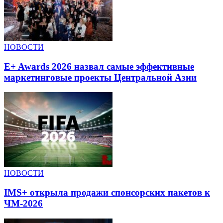
НОВОСТИ
E+ Awards 2026 назвал самые эффективные
маркетинговые проекты Центральной Азии
НОВОСТИ
IMS+ открыла продажи спонсорских пакетов к
ЧМ-2026