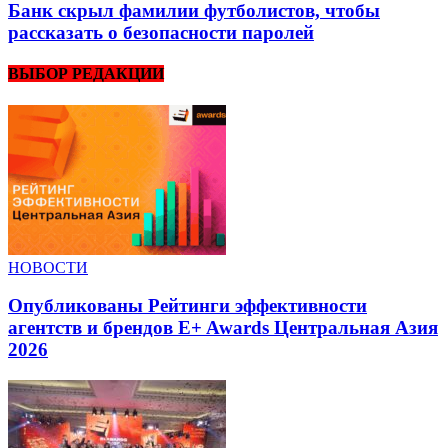
Банк скрыл фамилии футболистов, чтобы
рассказать о безопасности паролей
ВЫБОР РЕДАКЦИИ
НОВОСТИ
Опубликованы Рейтинги эффективности
агентств и брендов E+ Awards Центральная Азия
2026