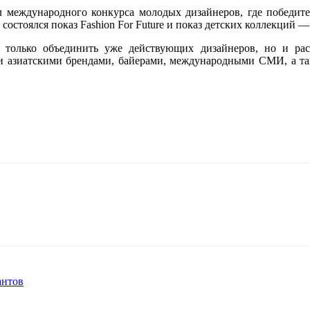
ал международного конкурса молодых дизайнеров
, где победит
 состоялся показ Fashion For Future и показ детских коллекций — 
олько объединить уже действующих дизайнеров, но и раск
и азиатскими брендами, байерами, международными СМИ, а та
антов