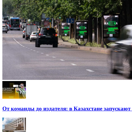
От команды до издателя: в Казахстане запускаю