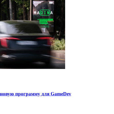
т новую программу для GameDev