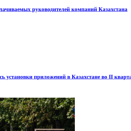
плачиваемых руководителей компаний Казахстана
сь установки приложений в Казахстане во II кварт