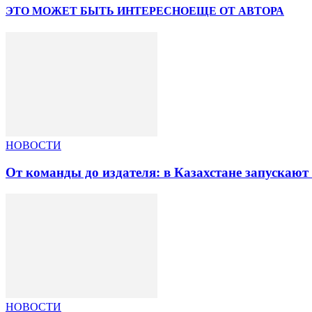
ЭТО МОЖЕТ БЫТЬ ИНТЕРЕСНО
ЕЩЕ ОТ АВТОРА
НОВОСТИ
От команды до издателя: в Казахстане запускаю
НОВОСТИ