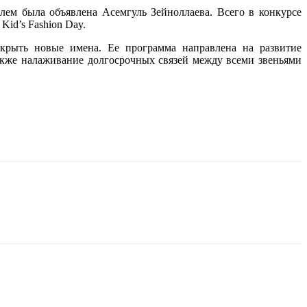
елем была объявлена Асемгуль Зейноллаева. Всего в конкурсе
Kid’s Fashion Day.
рыть новые имена. Ее программа направлена на развитие
кже налаживание долгосрочных связей между всеми звеньями