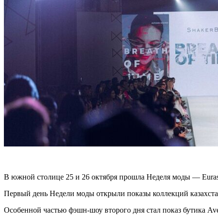
В южной столице 25 и 26 октября прошла Неделя моды — Euras
Первый день Недели моды открыли показы коллекций казахста
Особенной частью фэшн-шоу второго дня стал показ бутика Ave