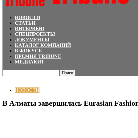
НОВОСТИ
СТАТЬИ
ИНТЕРВЬЮ
СПЕЦПРОЕКТЫ
ДОКУМЕНТЫ
КАТАЛОГ КОМПАНИЙ
В ФОКУСЕ
ПРЕМИЯ TRIBUNE
МЕДИАКИТ
Главная
НОВОСТИ
В Алматы завершилась Eurasian Fashion Week
НОВОСТИ
В Алматы завершилась Eurasian Fashio