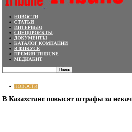
НОВОСТИ
СТАТЬИ
ИНТЕРВЬЮ
СПЕЦПРОЕКТЫ
ДОКУМЕНТЫ
КАТАЛОГ КОМПАНИЙ
В ФОКУСЕ
ПРЕМИЯ TRIBUNE
МЕДИАКИТ
Главная
НОВОСТИ
В Казахстане повысят штрафы за некачественный инт
НОВОСТИ
В Казахстане повысят штрафы за нека