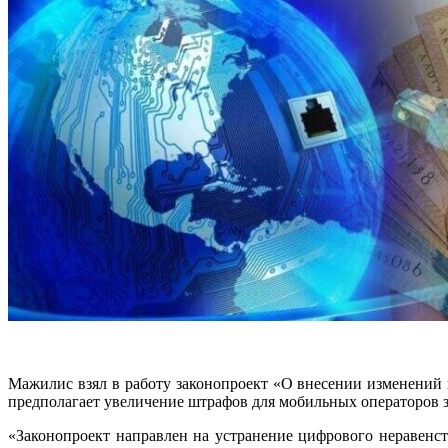
Мажилис взял в работу законопроект «О внесении изменений
предполагает увеличение штрафов для мобильных операторов з
«Законопроект направлен на устранение цифрового неравенст