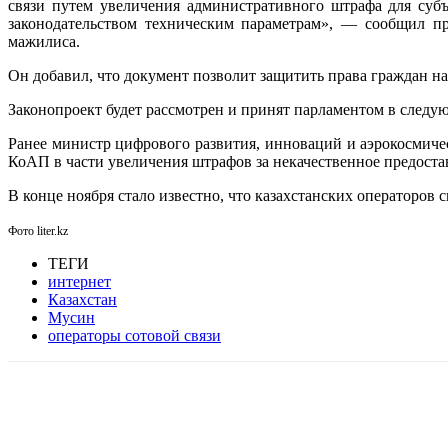
связи путем увеличения административного штрафа для субъ
законодательством техническим параметрам», — сообщил пр
мажилиса.
Он добавил, что документ позволит защитить права граждан на
Законопроект будет рассмотрен и принят парламентом в следу
Ранее министр цифрового развития, инноваций и аэрокосмич
КоАП в части увеличения штрафов за некачественное предоста
В конце ноября стало известно, что казахстанских операторов 
Фото liter.kz
ТЕГИ
интернет
Казахстан
Мусин
операторы сотовой связи
Facebook
WhatsApp
Telegram