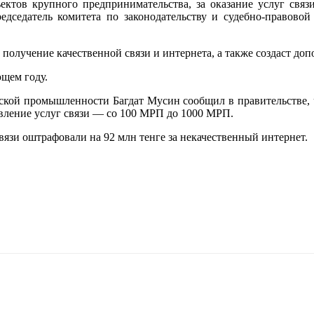
ектов крупного предпринимательства, за оказание услуг связ
едседатель комитета по законодательству и судебно-правово
 получение качественной связи и интернета, а также создаст до
ющем году.
еской промышленности Багдат Мусин сообщил в правительстве, 
вление услуг связи — со 100 МРП до 1000 МРП.
связи оштрафовали на 92 млн тенге за некачественный интернет.