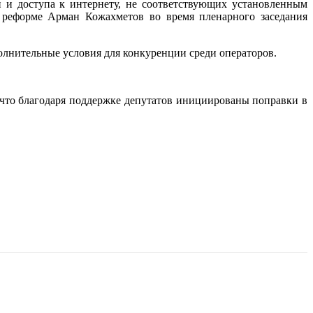
и и доступа к интернету, не соответствующих установленным
й реформе Арман Кожахметов во время пленарного заседания
полнительные условия для конкуренции среди операторов.
что благодаря поддержке депутатов инициированы поправки в