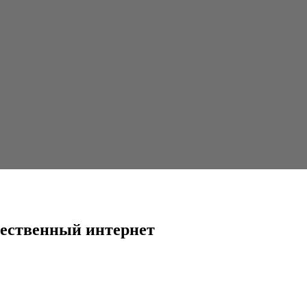
ернет
чественный интернет