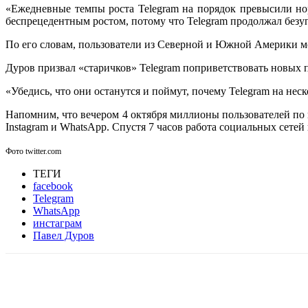
«Ежедневные темпы роста Telegram на порядок превысили нор
беспрецедентным ростом, потому что Telegram продолжал безу
По его словам, пользователи из Северной и Южной Америки мо
Дуров призвал «старичков» Telegram поприветствовать новых п
«Убедись, что они останутся и поймут, почему Telegram на нес
Напомним, что вечером 4 октября миллионы пользователей по
Instagram и WhatsApp. Спустя 7 часов работа социальных сетей
Фото twitter.com
ТЕГИ
facebook
Telegram
WhatsApp
инстаграм
Павел Дуров
Facebook
WhatsApp
Telegram