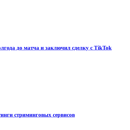
олгода до матча и заключил сделку с TikTok
тинги стриминговых сервисов