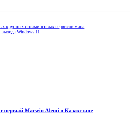
амых крупных стриминговых сервисов мира
ь выхода Windows 11
ет первый Marwin Alemi в Казахстане