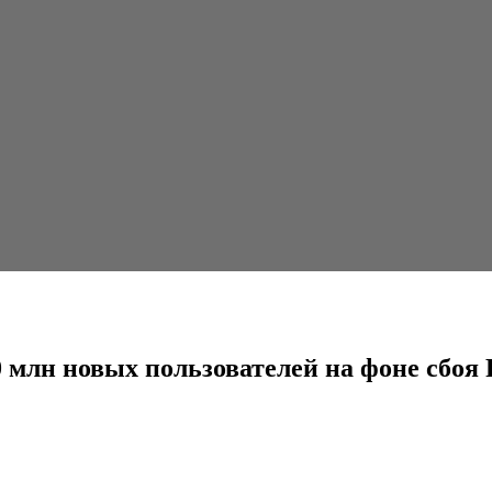
ользователей на фоне сбоя Facebook,...
0 млн новых пользователей на фоне сбоя 