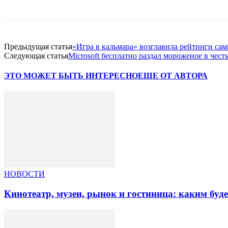
Предыдущая статья
«Игра в кальмара» возглавила рейтинги с
Следующая статья
Microsoft бесплатно раздал мороженое в чест
ЭТО МОЖЕТ БЫТЬ ИНТЕРЕСНО
ЕЩЕ ОТ АВТОРА
НОВОСТИ
Кинотеатр, музеи, рынок и гостиница: каким буд