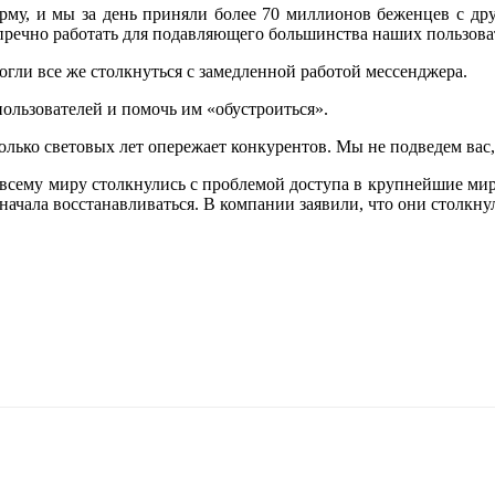
му, и мы за день приняли более 70 миллионов беженцев с дру
пречно работать для подавляющего большинства наших пользоват
гли все же столкнуться с замедленной работой мессенджера.
ользователей и помочь им «обустроиться».
колько световых лет опережает конкурентов. Мы не подведем вас,
 всему миру столкнулись с проблемой доступа в крупнейшие мир
 начала восстанавливаться. В компании заявили, что они столкн