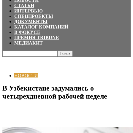
НОВОСТИ
СТАТЬИ
ИНТЕРВЬЮ
СПЕЦПРОЕКТЫ
ДОКУМЕНТЫ
КАТАЛОГ КОМПАНИЙ
В ФОКУСЕ
ПРЕМИЯ TRIBUNE
МЕДИАКИТ
Главная
НОВОСТИ
В Узбекистане задумались о четырехдневной
рабочей неделе
НОВОСТИ
В Узбекистане задумались о
четырехдневной рабочей неделе