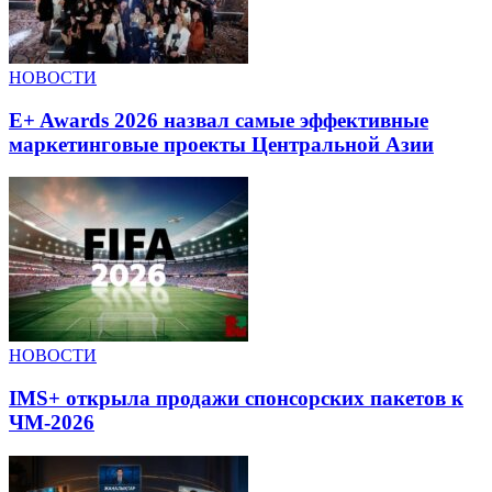
НОВОСТИ
E+ Awards 2026 назвал самые эффективные
маркетинговые проекты Центральной Азии
НОВОСТИ
IMS+ открыла продажи спонсорских пакетов к
ЧМ-2026