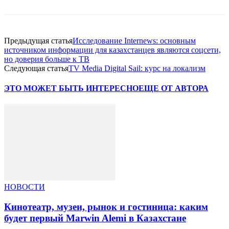
Предыдущая статья
Исследование Internews: основным
источником информации для казахстанцев являются соцсети,
но доверия больше к ТВ
Следующая статья
TV Media Digital Sail: курс на локализм
ЭТО МОЖЕТ БЫТЬ ИНТЕРЕСНО
ЕЩЕ ОТ АВТОРА
НОВОСТИ
Кинотеатр, музеи, рынок и гостиница: каким
будет первый Marwin Alemi в Казахстане