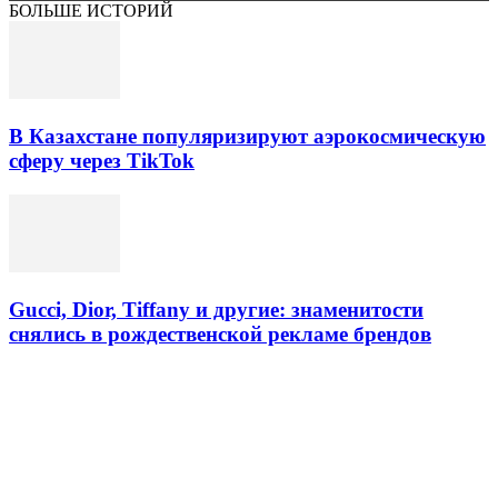
БОЛЬШЕ ИСТОРИЙ
В Казахстане популяризируют аэрокосмическую
сферу через TikTok
Gucci, Dior, Tiffany и другие: знаменитости
снялись в рождественской рекламе брендов