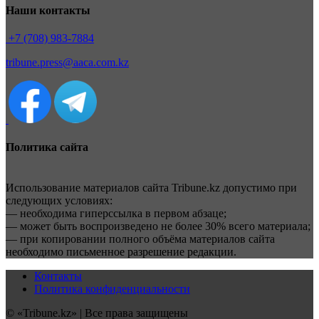
Наши контакты
+7 (708) 983-7884
tribune.press@aaca.com.kz
Политика сайта
Использование материалов сайта Tribune.kz допустимо при
следующих условиях:
— необходима гиперссылка в первом абзаце;
— может быть воспроизведено не более 30% всего материала;
— при копировании полного объёма материалов сайта
необходимо письменное разрешение редакции.
Контакты
Политика конфиденциальности
© «Tribune.kz» | Все права защищены