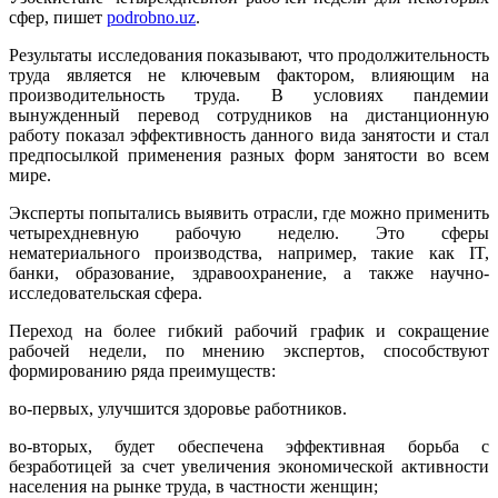
сфер, пишет
podrobno.uz
.
Результаты исследования показывают, что продолжительность
труда является не ключевым фактором, влияющим на
производительность труда. В условиях пандемии
вынужденный перевод сотрудников на дистанционную
работу показал эффективность данного вида занятости и стал
предпосылкой применения разных форм занятости во всем
мире.
Эксперты попытались выявить отрасли, где можно применить
четырехдневную рабочую неделю. Это сферы
нематериального производства, например, такие как IT,
банки, образование, здравоохранение, а также научно-
исследовательская сфера.
Переход на более гибкий рабочий график и сокращение
рабочей недели, по мнению экспертов, способствуют
формированию ряда преимуществ:
во-первых, улучшится здоровье работников.
во-вторых, будет обеспечена эффективная борьба с
безработицей за счет увеличения экономической активности
населения на рынке труда, в частности женщин;