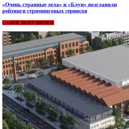
«Очень странные дела» и «Блуи» возглавили
рейтинги стриминговых сервисов
САМОЕ ПОПУЛЯРНОЕ