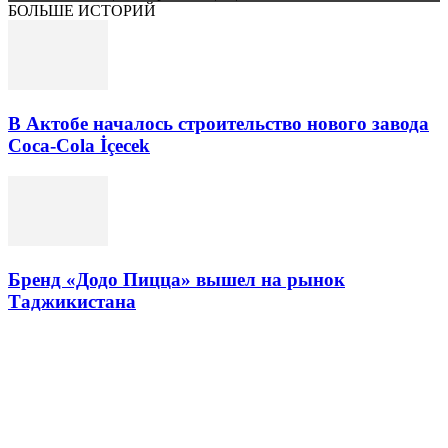
БОЛЬШЕ ИСТОРИЙ
В Актобе началось строительство нового завода
Coca-Cola İçecek
Бренд «Додо Пицца» вышел на рынок
Таджикистана