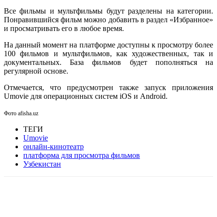
Все фильмы и мультфильмы будут разделены на категории.
Понравившийся фильм можно добавить в раздел «Избранное»
и просматривать его в любое время.
На данный момент на платформе доступны к просмотру более
100 фильмов и мультфильмов, как художественных, так и
документальных. База фильмов будет пополняться на
регулярной основе.
Отмечается, что предусмотрен также запуск приложения
Umovie для операционных систем iOS и Android.
Фото afisha.uz
ТЕГИ
Umovie
онлайн-кинотеатр
платформа для просмотра фильмов
Узбекистан
Facebook
WhatsApp
Telegram