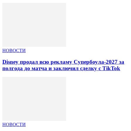
НОВОСТИ
Disney продал всю рекламу Супербоула-2027 за
полгода до матча и заключил сделку с TikTok
НОВОСТИ