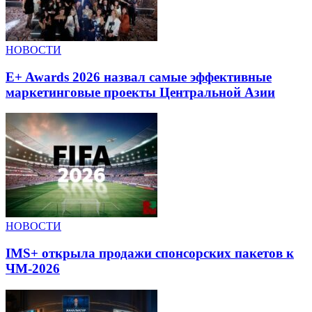
НОВОСТИ
E+ Awards 2026 назвал самые эффективные
маркетинговые проекты Центральной Азии
НОВОСТИ
IMS+ открыла продажи спонсорских пакетов к
ЧМ-2026