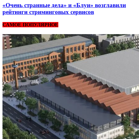
«Очень странные дела» и «Блуи» возглавили
рейтинги стриминговых сервисов
САМОЕ ПОПУЛЯРНОЕ