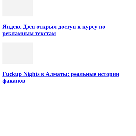
Яндекс.Дзен открыл доступ к курсу по
рекламным текстам
Fuckup Nights в Алматы: реальные истории
факапов