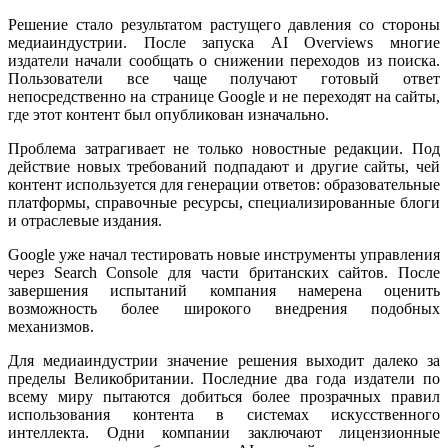
Решение стало результатом растущего давления со стороны
медиаиндустрии. После запуска AI Overviews многие
издатели начали сообщать о снижении переходов из поиска.
Пользователи все чаще получают готовый ответ
непосредственно на странице Google и не переходят на сайты,
где этот контент был опубликован изначально.
Проблема затрагивает не только новостные редакции. Под
действие новых требований подпадают и другие сайты, чей
контент используется для генерации ответов: образовательные
платформы, справочные ресурсы, специализированные блоги
и отраслевые издания.
Google уже начал тестировать новые инструменты управления
через Search Console для части британских сайтов. После
завершения испытаний компания намерена оценить
возможность более широкого внедрения подобных
механизмов.
Для медиаиндустрии значение решения выходит далеко за
пределы Великобритании. Последние два года издатели по
всему миру пытаются добиться более прозрачных правил
использования контента в системах искусственного
интеллекта. Одни компании заключают лицензионные