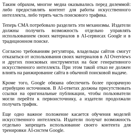
Таким обрахом, многие медиа оказывались перед дилеммой:
либо предоставлять контент для работы искусственного
интеллекта, либо терять часть поискового трафика.
Теперь CMA потребовало разделить эти механизмы. Издатели
должны получить возможность отдельно управлять
использованием своих материалов в AI-сервисах Google и в
традиционном поиске.
Согласно требованиям регулятора, владельцы сайтов смогут
отказаться от использования своих материалов в AI Overviews
и других поисковых инструментах на базе генеративного
искусственного интеллекта. При этом такой отказ не должен
влиять на ранжирование сайта в обычной поисковой выдаче.
Кроме того, Google обязана обеспечить более прозрачную
атрибуцию источников. В AI-ответах должны присутствовать
ссылки на оригинальные публикации, чтобы пользователи
могли перейти к первоисточнику, а издатели продолжали
получать трафик.
Еще одно важное положение касается обучения моделей
искусственного интеллекта. Издатели получат возможность
отдельно запрещать использование своего контента для
тренировки AI-систем Google.