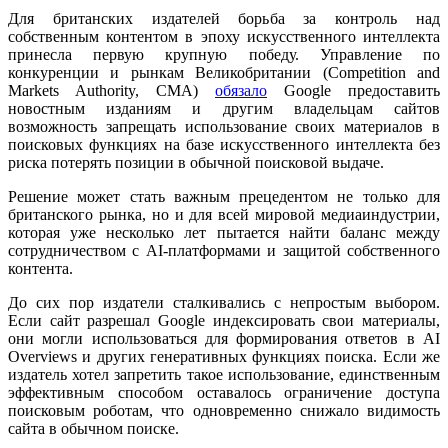
Для британских издателей борьба за контроль над
собственным контентом в эпоху искусственного интеллекта
принесла первую крупную победу. Управление по
конкуренции и рынкам Великобритании (Competition and
Markets Authority, CMA)
обязало
Google предоставить
новостным изданиям и другим владельцам сайтов
возможность запрещать использование своих материалов в
поисковых функциях на базе искусственного интеллекта без
риска потерять позиции в обычной поисковой выдаче.
Решение может стать важным прецедентом не только для
британского рынка, но и для всей мировой медиаиндустрии,
которая уже несколько лет пытается найти баланс между
сотрудничеством с AI-платформами и защитой собственного
контента.
До сих пор издатели сталкивались с непростым выбором.
Если сайт разрешал Google индексировать свои материалы,
они могли использоваться для формирования ответов в AI
Overviews и других генеративных функциях поиска. Если же
издатель хотел запретить такое использование, единственным
эффективным способом оставалось ограничение доступа
поисковым роботам, что одновременно снижало видимость
сайта в обычном поиске.