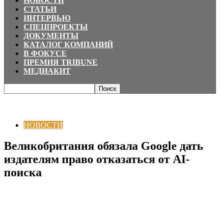
НОВОСТИ
СТАТЬИ
ИНТЕРВЬЮ
СПЕЦПРОЕКТЫ
ДОКУМЕНТЫ
КАТАЛОГ КОМПАНИЙ
В ФОКУСЕ
ПРЕМИЯ TRIBUNE
МЕДИАКИТ
Главная
НОВОСТИ
Великобритания обязала Google дать издателям
право отказаться от AI-поиска
НОВОСТИ
Великобритания обязала Google дать
издателям право отказаться от AI-
поиска