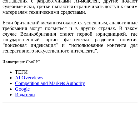
соглашения с разработчиками AI-моделей, другие подают
судебные иски, третьи пытаются ограничивать доступ к своим
материалам техническими средствами.
Если британский механизм окажется успешным, аналогичные
требования могут появиться и в других странах. В таком
случае Великобритания станет первой юрисдикцией, где
государственный орган фактически разделил понятия
“поисковая индексация” и “использование контента для
генеративного искусственного интеллекта”.
Иллюстрация: ChatGPT
ТЕГИ
AI Overviews
Competition and Markets Authority
Google
Издатели
Facebook
WhatsApp
Telegram