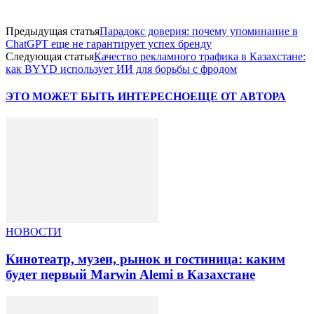
Предыдущая статья
Парадокс доверия: почему упоминание в
ChatGPT еще не гарантирует успех бренду
Следующая статья
Качество рекламного трафика в Казахстане:
как BYYD использует ИИ для борьбы с фродом
ЭТО МОЖЕТ БЫТЬ ИНТЕРЕСНО
ЕЩЕ ОТ АВТОРА
НОВОСТИ
Кинотеатр, музеи, рынок и гостиница: каким
будет первый Marwin Alemi в Казахстане