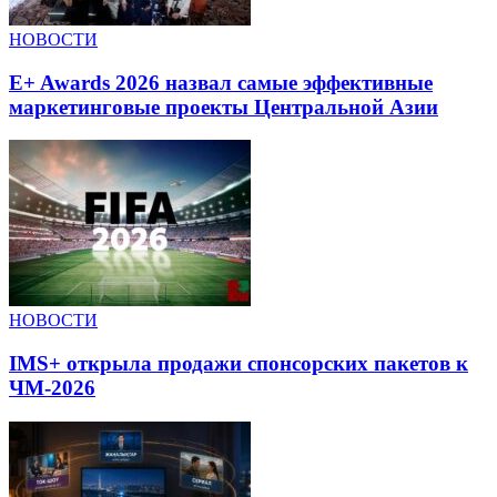
НОВОСТИ
E+ Awards 2026 назвал самые эффективные
маркетинговые проекты Центральной Азии
НОВОСТИ
IMS+ открыла продажи спонсорских пакетов к
ЧМ-2026