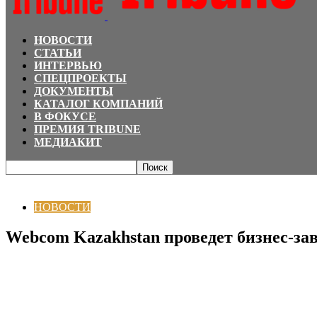
НОВОСТИ
СТАТЬИ
ИНТЕРВЬЮ
СПЕЦПРОЕКТЫ
ДОКУМЕНТЫ
КАТАЛОГ КОМПАНИЙ
В ФОКУСЕ
ПРЕМИЯ TRIBUNE
МЕДИАКИТ
Главная
НОВОСТИ
Webcom Kazakhstan проведет бизнес-завтрак
НОВОСТИ
Webcom Kazakhstan проведет бизнес-за