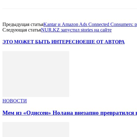
Предыдущая статья
Kantar и Amazon Ads Connected Consumers: 
Следующая статья
NUR.KZ запустил stories на сайте
ЭТО МОЖЕТ БЫТЬ ИНТЕРЕСНО
ЕЩЕ ОТ АВТОРА
НОВОСТИ
Мем из «Одиссеи» Нолана внезапно превратился 