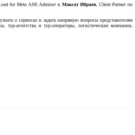
r Lead for Meta ASP, Admixer и
Максат Ибраев
, Client Partner по
 узнать о сервисах и задать напрямую вопросы представителям
ы, тур-агентства и тур-операторы, логистические компании,