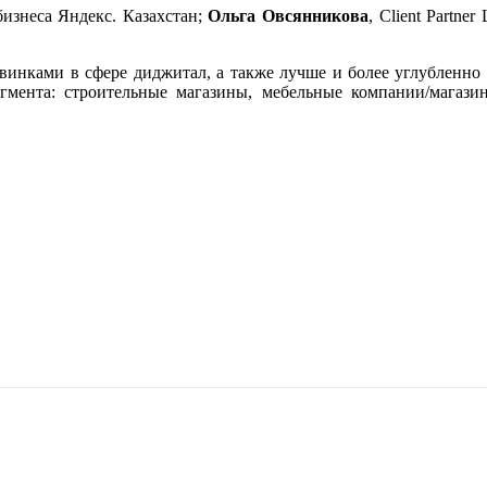
бизнеса Яндекс. Казахстан;
Ольга Овсянникова
, Client Partne
овинками в сфере диджитал, а также лучше и более углубленно
гмента: строительные магазины, мебельные компании/магазин