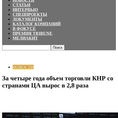
НОВОСТИ
СТАТЬИ
ИНТЕРВЬЮ
СПЕЦПРОЕКТЫ
ДОКУМЕНТЫ
КАТАЛОГ КОМПАНИЙ
В ФОКУСЕ
ПРЕМИЯ TRIBUNE
МЕДИАКИТ
Главная
НОВОСТИ
За четыре года объем торговли КНР со странами ЦА
вырос в 2,8...
НОВОСТИ
За четыре года объем торговли КНР со
странами ЦА вырос в 2,8 раза