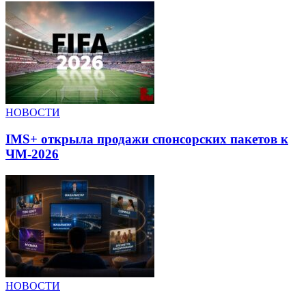
НОВОСТИ
IMS+ открыла продажи спонсорских пакетов к
ЧМ-2026
НОВОСТИ