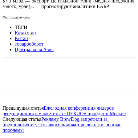
$7,3 млрд — экспорт Центральной Азии (медная продукция,
золото, уран)», — прогнозируют аналитики ЕАБР.
Фото:pixabay.com
ТЕГИ
Казахстан
Китай
товарооборот
Центральная Азия
Facebook
WhatsApp
Telegram
Предыдущая статья
Ежегодная конференция лидеров
репутационного маркетинга «ПЕКЛО» пройдет в Москве
Следующая статья
Рекламу BrewDog запретили за
предположение, что алкоголь может решить жизненные
проблемы