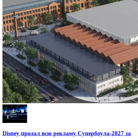
Disney продал всю рекламу Супербоула-2027 за