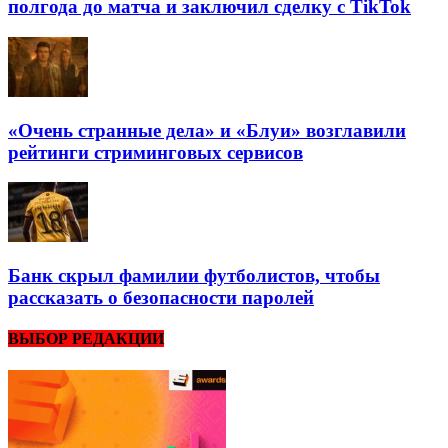
полгода до матча и заключил сделку с TikTok
«Очень странные дела» и «Блуи» возглавили
рейтинги стриминговых сервисов
Банк скрыл фамилии футболистов, чтобы
рассказать о безопасности паролей
ВЫБОР РЕДАКЦИИ