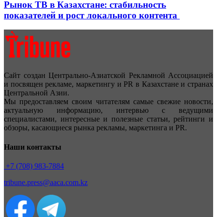
Рынок ТВ в Казахстане: стабильность
показателей и рост локального контента
Сайт создан Центрально-Азиатской Рекламной Ассоциацией
и посвящен рекламе, маркетингу и PR в Казахстане и странах
Центральной Азии.
Мы предоставляем своим читателям самые свежие новости,
актуальную информацию, интервью с ведущими
специалистами, интересные и полезные статьи, рейтинги и
обзоры, касающиеся рынка рекламы, маркетинга и PR.
Наши контакты
+7 (708) 983-7884
tribune.press@aaca.com.kz