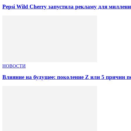
Pepsi Wild Cherry запустила рекламу для миллен
НОВОСТИ
Влияние на будущее: поколение Z или 5 причин по