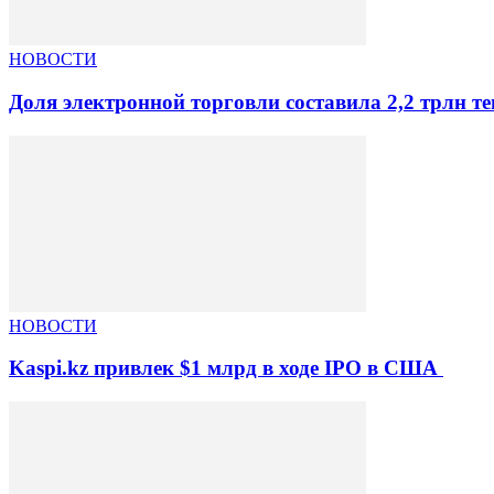
НОВОСТИ
Доля электронной торговли составила 2,2 трлн те
НОВОСТИ
Kaspi.kz привлек $1 млрд в ходе IPO в США