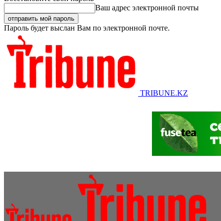
Ваш адрес электронной почты
Пароль будет выслан Вам по электронной почте.
TRIBUNE.KZ