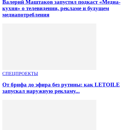
Валерий Маштаков запустил подкаст «Медиа-
кухня» о телевидении, рекламе и будущем
медиапотребления
СПЕЦПРОЕКТЫ
От брифа до эфира без рутины: как LETOILE
запускал наружную рекламу...