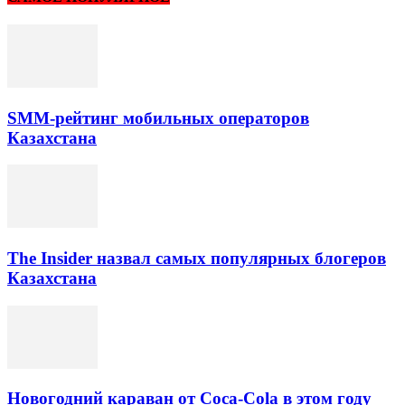
SMM-рейтинг мобильных операторов
Казахстана
The Insider назвал самых популярных блогеров
Казахстана
Новогодний караван от Coca-Cola в этом году