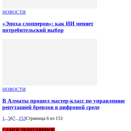
НОВОСТИ
«Эпоха слопперов»: как ИИ меняет
потребительский выбор
НОВОСТИ
В Алматы прошел мастер-класс по управлению
репутацией брендов в цифровой среде
1
...
5
6
7
...
153
Страница 6 из 153
САМОЕ ПОПУЛЯРНОЕ