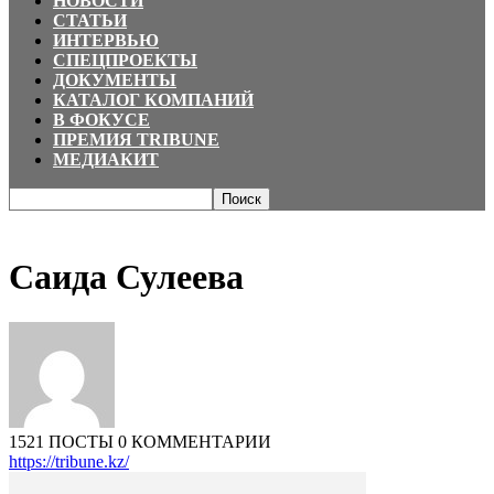
НОВОСТИ
СТАТЬИ
ИНТЕРВЬЮ
СПЕЦПРОЕКТЫ
ДОКУМЕНТЫ
КАТАЛОГ КОМПАНИЙ
В ФОКУСЕ
ПРЕМИЯ TRIBUNE
МЕДИАКИТ
Главная
Авторы
Посты от Саида Сулеева
Саида Сулеева
1521 ПОСТЫ
0 КОММЕНТАРИИ
https://tribune.kz/