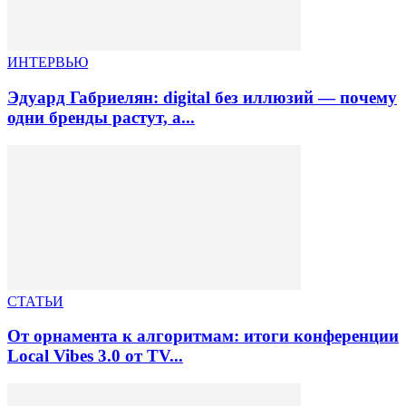
ИНТЕРВЬЮ
Эдуард Габриелян: digital без иллюзий — почему
одни бренды растут, а...
СТАТЬИ
От орнамента к алгоритмам: итоги конференции
Local Vibes 3.0 от TV...