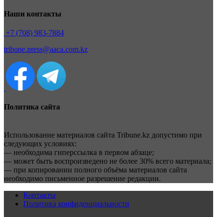
Наши контакты
+7 (708) 983-7884
tribune.press@aaca.com.kz
Политика сайта
Использование материалов сайта Tribune.kz допустимо при
следующих условиях:
— необходима гиперссылка в первом абзаце;
— может быть воспроизведено не более 30% всего материала;
— при копировании полного объёма материалов сайта
необходимо письменное разрешение редакции.
Контакты
Политика конфиденциальности