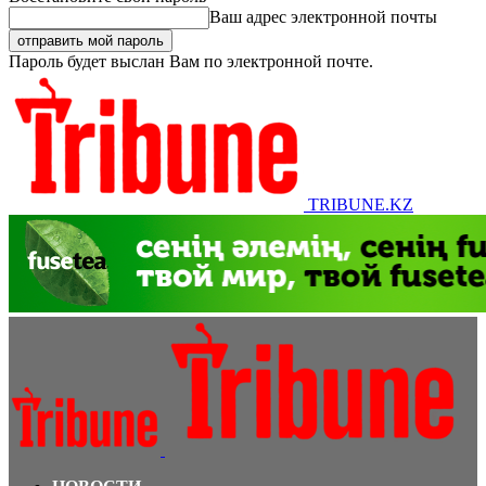
Ваш адрес электронной почты
Пароль будет выслан Вам по электронной почте.
TRIBUNE.KZ