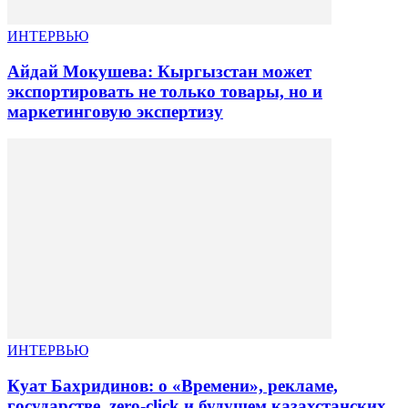
ИНТЕРВЬЮ
Айдай Мокушева: Кыргызстан может
экспортировать не только товары, но и
маркетинговую экспертизу
ИНТЕРВЬЮ
Куат Бахридинов: о «Времени», рекламе,
государстве, zero-click и будущем казахстанских