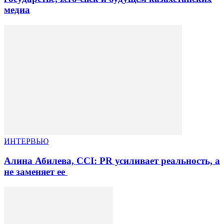
медиа
ИНТЕРВЬЮ
Алина Абилева, CCI: PR усиливает реальность, а
не заменяет ее