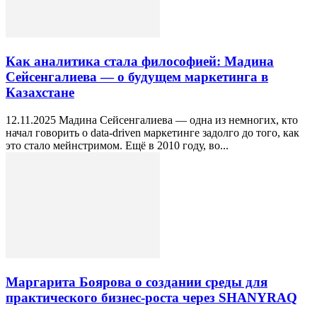
Как аналитика стала философией: Мадина
Сейсенгалиева — о будущем маркетинга в
Казахстане
12.11.2025 Мадина Сейсенгалиева — одна из немногих, кто
начал говорить о data-driven маркетинге задолго до того, как
это стало мейнстримом. Ещё в 2010 году, во...
Маргарита Боярова о создании среды для
практического бизнес-роста через SHANYRAQ