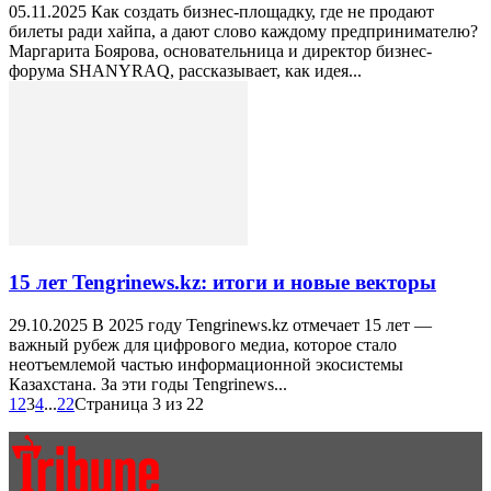
05.11.2025 Как создать бизнес-площадку, где не продают
билеты ради хайпа, а дают слово каждому предпринимателю?
Маргарита Боярова, основательница и директор бизнес-
форума SHANYRAQ, рассказывает, как идея...
15 лет Tengrinews.kz: итоги и новые векторы
29.10.2025 В 2025 году Tengrinews.kz отмечает 15 лет —
важный рубеж для цифрового медиа, которое стало
неотъемлемой частью информационной экосистемы
Казахстана. За эти годы Tengrinews...
1
2
3
4
...
22
Страница 3 из 22