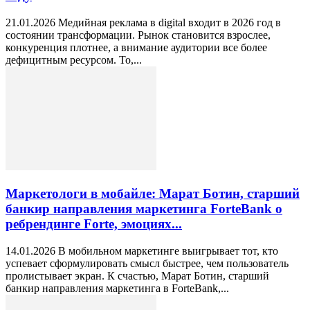
21.01.2026 Медийная реклама в digital входит в 2026 год в
состоянии трансформации. Рынок становится взрослее,
конкуренция плотнее, а внимание аудитории все более
дефицитным ресурсом. То,...
Маркетологи в мобайле: Марат Ботин, старший
банкир направления маркетинга ForteBank о
ребрендинге Forte, эмоциях...
14.01.2026 В мобильном маркетинге выигрывает тот, кто
успевает сформулировать смысл быстрее, чем пользователь
пролистывает экран. К счастью, Марат Ботин, старший
банкир направления маркетинга в ForteBank,...