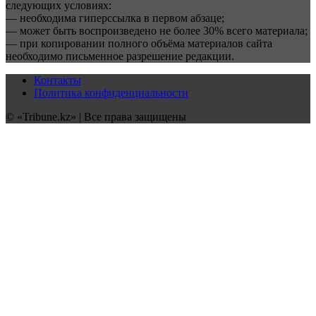
следующих условиях:
— необходима гиперссылка в первом абзаце;
— может быть воспроизведено не более 30% всего материала;
— при копировании полного объёма материалов сайта
необходимо письменное разрешение редакции.
Контакты
Политика конфиденциальности
© «Tribune.kz» | Все права защищены