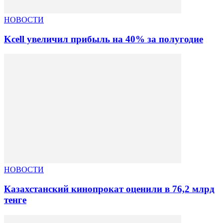
НОВОСТИ
Kcell увеличил прибыль на 40% за полугодие
НОВОСТИ
Казахстанский кинопрокат оценили в 76,2 млрд
тенге