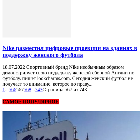
Nike разместил цифровые проекции на зданиях в
поддержку женского футбола
18.07.2022 Спортивный бренд Nike необычным образом
демонстрирует свою поддержку женской сборной Англии по
футболу, пишет lookcharms.com. Сегодня женский футбол не
получает то внимание, которое по праву...
1
...
566
567
568
...
743
Страница 567 из 743
САМОЕ ПОПУЛЯРНОЕ