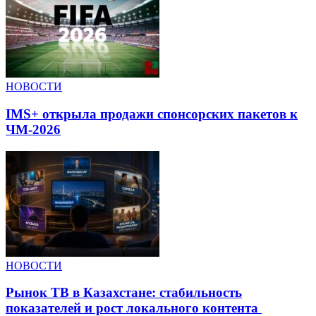
НОВОСТИ
IMS+ открыла продажи спонсорских пакетов к
ЧМ-2026
НОВОСТИ
Рынок ТВ в Казахстане: стабильность
показателей и рост локального контента