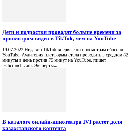
Дети и подростки проводят больше времени за
просмотром видео в TikTok, чем на YouTube
19.07.2022 Недавно TikTok впервые по просмотрам обогнал
YouTube. Аудитория платформы стала проводить в среднем 82
минуты в день против 75 минут на YouTube, пишет
techcrunch.com. Эксперты...
В каталоге онлайн-кинотеатра IVI растет доля
казахстанского контента