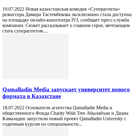
19.07.2022 Новая казахстанская комедия «Суперагенты»
режиссера Дамира Тастембекова эксклюзивно стала доступна
на площадке онлайн-кинотеатра IVI, сообщает пресс-служба
компании. Сюжет рассказывает о главном герое, мечтающем
стать суперагентом....
Qamalladin Media запускает университет нового
формата в Казахстане
18.07.2022 Основатели агентства Qamalladin Media и
общественного Фонда Charity Wish Tree Абылайхан и Диана
Камаладин запустили новый проект Qamalladin University с
годичным курсом по специальности...