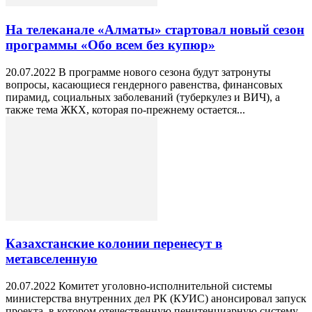
На телеканале «Алматы» стартовал новый сезон
программы «Обо всем без купюр»
20.07.2022 В программе нового сезона будут затронуты
вопросы, касающиеся гендерного равенства, финансовых
пирамид, социальных заболеваний (туберкулез и ВИЧ), а
также тема ЖКХ, которая по-прежнему остается...
Казахстанские колонии перенесут в
метавселенную
20.07.2022 Комитет уголовно-исполнительной системы
министерства внутренних дел РК (КУИС) анонсировал запуск
проекта, в котором отечественную пенитенциарную систему