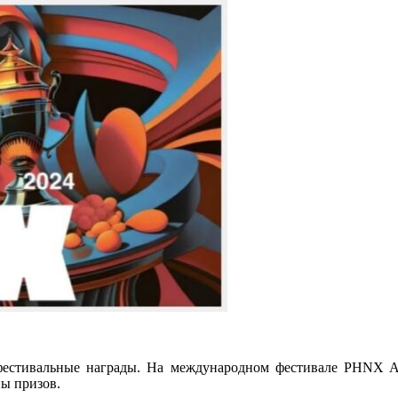
 фестивальные награды. На международном фестивале PHNX 
ны призов.