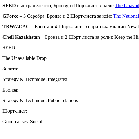
SEED
выиграл Золото, Бронзу, и Шорт-лист за кейс
The Unavai
GForce
– 3 Серебра, Бронза и 2 Шорт-листа за кейс
The National
TBWA\CAC
– Бронза и 4 Шорт-листа за принт-кампании New Ho
Cheil Kazakhstan
– Бронза и 2 Шорт-листа за ролик Keep the Hist
SEED
The Unavailable Drop
Золото:
Strategy & Technique: Integrated
Бронза:
Strategy & Technique: Public relations
Шорт-лист:
Good causes: Social