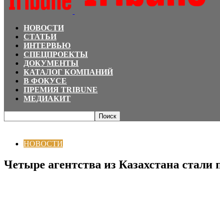
НОВОСТИ
СТАТЬИ
ИНТЕРВЬЮ
СПЕЦПРОЕКТЫ
ДОКУМЕНТЫ
КАТАЛОГ КОМПАНИЙ
В ФОКУСЕ
ПРЕМИЯ TRIBUNE
МЕДИАКИТ
Главная
НОВОСТИ
Четыре агентства из Казахстана стали призерами PHN
НОВОСТИ
Четыре агентства из Казахстана стали