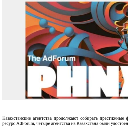
Казахстанские агентства продолжают собирать престижные
ресурс AdForum, четыре агентства из Казахстана были удостое