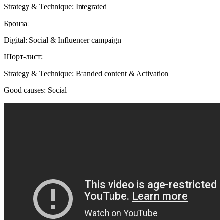
Strategy & Technique: Integrated
Бронза:
Digital: Social & Influencer campaign
Шорт-лист:
Strategy & Technique: Branded content & Activation
Good causes: Social