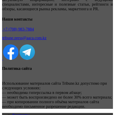
специалистами, интересные и полезные статьи, рейтинги и
обзоры, касающиеся рынка рекламы, маркетинга и PR.
Наши контакты
+7 (708) 983-7884
tribune.press@aaca.com.kz
Политика сайта
Использование материалов сайта Tribune.kz допустимо при
следующих условиях:
— необходима гиперссылка в первом абзаце;
— может быть воспроизведено не более 30% всего материала;
— при копировании полного объёма материалов сайта
необходимо письменное разрешение редакции.