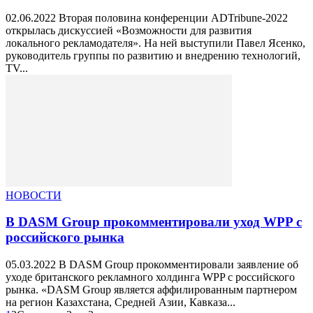
02.06.2022 Вторая половина конференции ADTribune-2022
открылась дискуссией «Возможности для развития
локального рекламодателя». На ней выступили Павел Ясенко,
руководитель группы по развитию и внедрению технологий,
TV...
НОВОСТИ
В DASM Group прокомментировали уход WPP с
российского рынка
05.03.2022 В DASM Group прокомментировали заявление об
уходе британского рекламного холдинга WPP с российского
рынка. «DASM Group является аффилированным партнером
на регион Казахстана, Средней Азии, Кавказа...