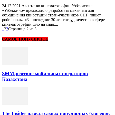
24.12.2021 Агентство кинематографии Узбекистана
«Узбеккино» предложило разработать механизм для
объединения киностудий стран-участников СНГ, пишет
podrobno.uz. «За последние 30 лет сотрудничество в сфере
кинематографии шло на спад....
1
2
3
Страница 2 из 3
САМОЕ ПОПУЛЯРНОЕ
SMM-рейтинг мобильных операторов
Казахстана
The Insider назвал самых популярных блогеров