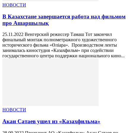
НОВОСТИ
В Казахстане завершается работа над фильмом
про Ашаршылық
25.11.2022 Венгерский режиссер Тамаш Тот закончил
финальный монтаж полнометражного художественного
исторического фильма «Өліара». Производством ленты
занималась киностудия «Казахфильм» при содействии
государственного центра поддержки национального кино...
НОВОСТИ
Акан Сатаев ушел из «Казахфильма»
28.09.2022 Президент АО «Казахфильм» Акан Сатаев по