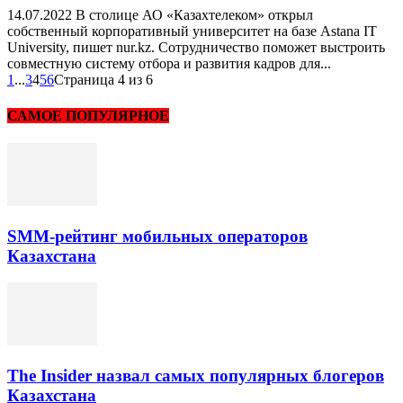
14.07.2022 В столице АО «Казахтелеком» открыл
собственный корпоративный университет на базе Astana IT
University, пишет nur.kz. Сотрудничество поможет выстроить
совместную систему отбора и развития кадров для...
1
...
3
4
5
6
Страница 4 из 6
САМОЕ ПОПУЛЯРНОЕ
SMM-рейтинг мобильных операторов
Казахстана
The Insider назвал самых популярных блогеров
Казахстана