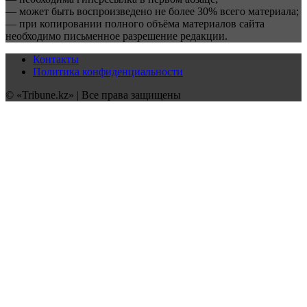
— может быть воспроизведено не более 30% всего материала;
— при копировании полного объёма материалов сайта
необходимо письменное разрешение редакции.
Контакты
Политика конфиденциальности
© «Tribune.kz» | Все права защищены