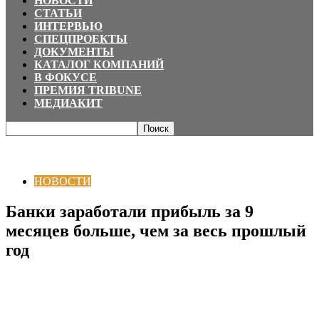
НОВОСТИ
СТАТЬИ
ИНТЕРВЬЮ
СПЕЦПРОЕКТЫ
ДОКУМЕНТЫ
КАТАЛОГ КОМПАНИЙ
В ФОКУСЕ
ПРЕМИЯ TRIBUNE
МЕДИАКИТ
Главная
НОВОСТИ
Банки заработали прибыль за 9 месяцев больше,
чем за весь прошлый год
НОВОСТИ
Банки заработали прибыль за 9
месяцев больше, чем за весь прошлый
год