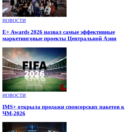
НОВОСТИ
E+ Awards 2026 назвал самые эффективные
маркетинговые проекты Центральной Азии
НОВОСТИ
IMS+ открыла продажи спонсорских пакетов к
ЧМ-2026