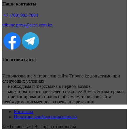
Наши контакты
+7 (708) 983-7884
tribune.press@aaca.com.kz
Политика сайта
Использование материалов сайта Tribune.kz допустимо при
следующих условиях:
— необходима гиперссылка в первом абзаце;
— может быть воспроизведено не более 30% всего материала;
— при копировании полного объёма материалов сайта
необходимо письменное разрешение редакции.
Контакты
Политика конфиденциальности
© «Tribune.kz» | Все права защищены