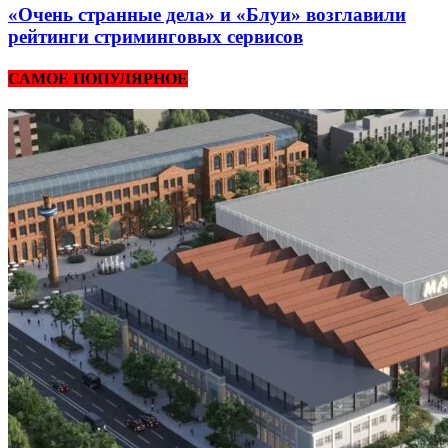
«Очень странные дела» и «Блуи» возглавили
рейтинги стриминговых сервисов
САМОЕ ПОПУЛЯРНОЕ