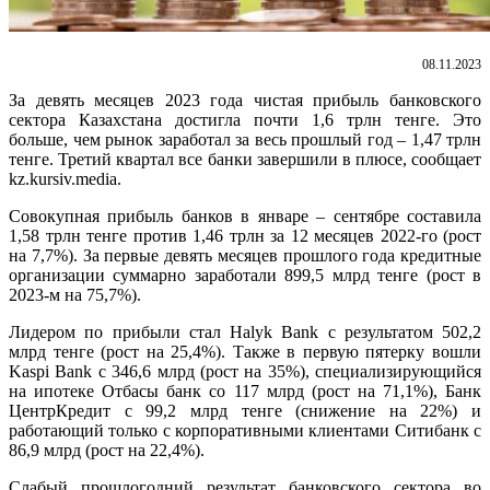
08.11.2023
За девять месяцев 2023 года чистая прибыль банковского
сектора Казахстана достигла почти 1,6 трлн тенге. Это
больше, чем рынок заработал за весь прошлый год – 1,47 трлн
тенге. Третий квартал все банки завершили в плюсе, сообщает
kz.kursiv.media.
Совокупная прибыль банков в январе – сентябре составила
1,58 трлн тенге против 1,46 трлн за 12 месяцев 2022-го (рост
на 7,7%). За первые девять месяцев прошлого года кредитные
организации суммарно заработали 899,5 млрд тенге (рост в
2023-м на 75,7%).
Лидером по прибыли стал Halyk Bank с результатом 502,2
млрд тенге (рост на 25,4%). Также в первую пятерку вошли
Kaspi Bank с 346,6 млрд (рост на 35%), специализирующийся
на ипотеке Отбасы банк со 117 млрд (рост на 71,1%), Банк
ЦентрКредит с 99,2 млрд тенге (снижение на 22%) и
работающий только с корпоративными клиентами Ситибанк с
86,9 млрд (рост на 22,4%).
Слабый прошлогодний результат банковского сектора во