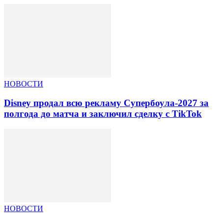
НОВОСТИ
Disney продал всю рекламу Супербоула-2027 за
полгода до матча и заключил сделку с TikTok
НОВОСТИ