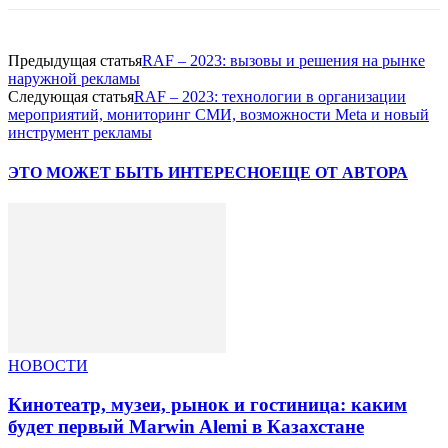
Предыдущая статья
RAF – 2023: вызовы и решения на рынке
наружной рекламы
Следующая статья
RAF – 2023: технологии в организации
мероприятий, мониторинг СМИ, возможности Meta и новый
инструмент рекламы
ЭТО МОЖЕТ БЫТЬ ИНТЕРЕСНО
ЕЩЕ ОТ АВТОРА
НОВОСТИ
Кинотеатр, музеи, рынок и гостиница: каким
будет первый Marwin Alemi в Казахстане