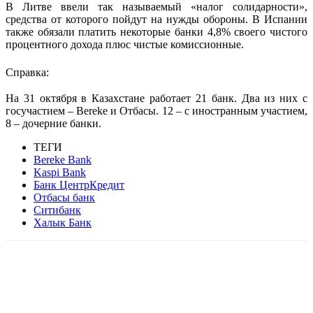
В Литве ввели так называемый «налог солидарности»,
средства от которого пойдут на нужды обороны. В Испании
также обязали платить некоторые банки 4,8% своего чистого
процентного дохода плюс чистые комиссионные.
Справка:
На 31 октября в Казахстане работает 21 банк. Два из них с
госучастием – Bereke и Отбасы. 12 – с иностранным участием,
8 – дочерние банки.
ТЕГИ
Bereke Bank
Kaspi Bank
Банк ЦентрКредит
Отбасы банк
Ситибанк
Халык Банк
Facebook
WhatsApp
Telegram