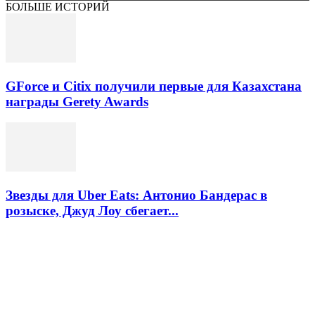
БОЛЬШЕ ИСТОРИЙ
GForce и Citix получили первые для Казахстана
награды Gerety Awards
Звезды для Uber Eats: Антонио Бандерас в
розыске, Джуд Лоу сбегает...