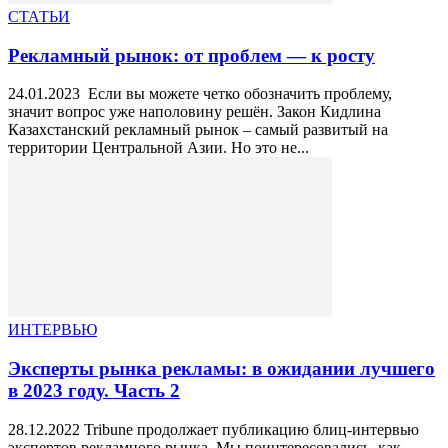
СТАТЬИ
Рекламный рынок: от проблем — к росту
24.01.2023 Если вы можете четко обозначить проблему,
значит вопрос уже наполовину решён. Закон Кидлина
Казахстанский рекламный рынок – самый развитый на
территории Центральной Азии. Но это не...
ИНТЕРВЬЮ
Эксперты рынка рекламы: в ожидании лучшего
в 2023 году. Часть 2
28.12.2022 Tribune продолжает публикацию блиц-интервью
экспертов рекламного рынка. Мы поинтересовались, как