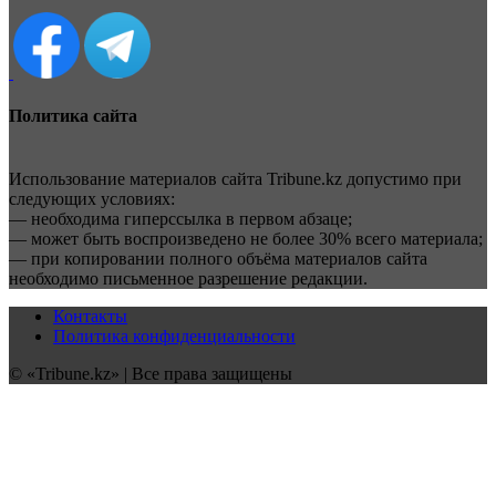
Политика сайта
Использование материалов сайта Tribune.kz допустимо при
следующих условиях:
— необходима гиперссылка в первом абзаце;
— может быть воспроизведено не более 30% всего материала;
— при копировании полного объёма материалов сайта
необходимо письменное разрешение редакции.
Контакты
Политика конфиденциальности
© «Tribune.kz» | Все права защищены