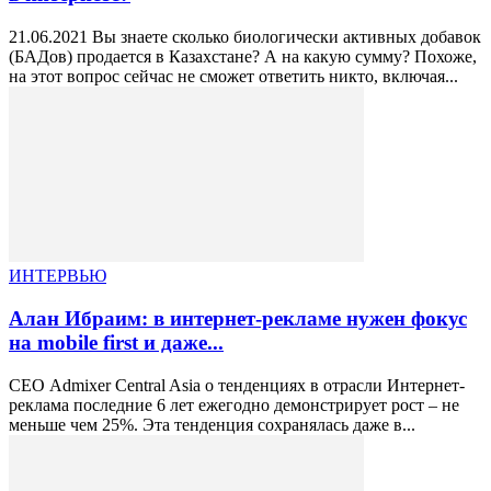
21.06.2021 Вы знаете сколько биологически активных добавок
(БАДов) продается в Казахстане? А на какую сумму? Похоже,
на этот вопрос сейчас не сможет ответить никто, включая...
ИНТЕРВЬЮ
Алан Ибраим: в интернет-рекламе нужен фокус
на mobile first и даже...
СЕО Admixer Central Asia о тенденциях в отрасли Интернет-
реклама последние 6 лет ежегодно демонстрирует рост – не
меньше чем 25%. Эта тенденция сохранялась даже в...