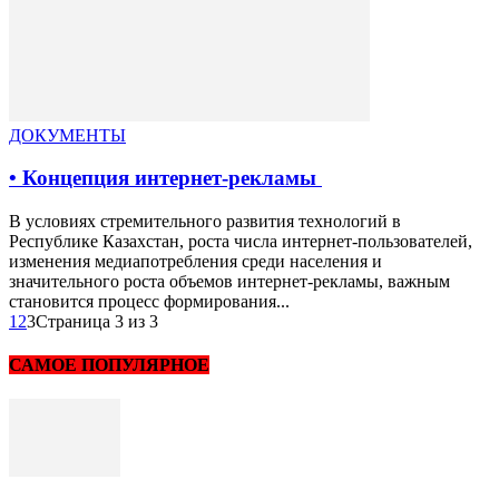
ДОКУМЕНТЫ
• Концепция интернет-рекламы
В условиях стремительного развития технологий в
Республике Казахстан, роста числа интернет-пользователей,
изменения медиапотребления среди населения и
значительного роста объемов интернет-рекламы, важным
становится процесс формирования...
1
2
3
Страница 3 из 3
САМОЕ ПОПУЛЯРНОЕ